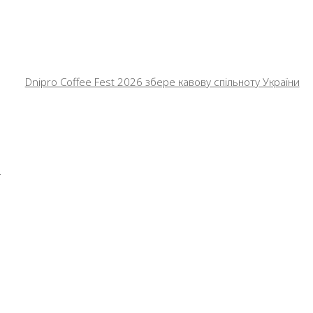
Dnipro Coffee Fest 2026 збере кавову спільноту України
ю