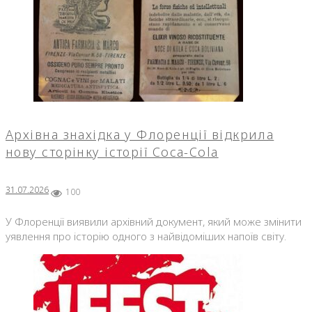
Архівна знахідка у Флоренції відкрила
нову сторінку історії Coca-Cola
31.07.2026
100
У Флоренції виявили архівний документ, який може змінити
уявлення про історію одного з найвідоміших напоїв світу.