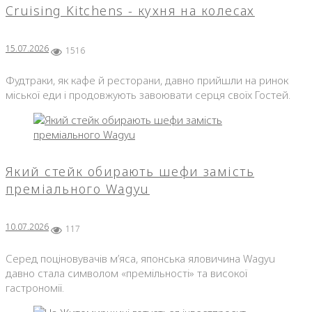
Cruising Kitchens - кухня на колесах
15.07.2026
1516
Фудтраки, як кафе й ресторани, давно прийшли на ринок
міської еди і продовжують завоювати серця своїх Гостей.
Який стейк обирають шефи замість
преміального Wagyu
10.07.2026
117
Серед поціновувачів м’яса, японська яловичина Wagyu
давно стала символом «премільності» та високої
гастрономії.