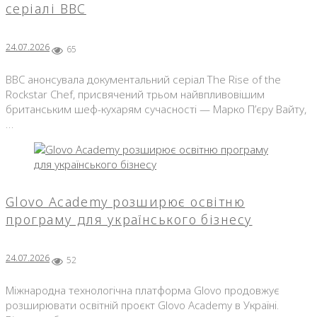
серіалі BBC
24.07.2026
65
BBC анонсувала документальний серіал The Rise of the
Rockstar Chef, присвячений трьом найвпливовішим
британським шеф-кухарям сучасності — Марко П’єру Вайту,
…
Glovo Academy розширює освітню
програму для українського бізнесу
24.07.2026
52
Міжнародна технологічна платформа Glovo продовжує
розширювати освітній проєкт Glovo Academy в Україні.