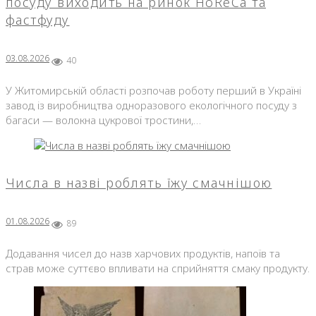
Новини
посуду виходить на ринок HoReCa та
фастфуду
03.08.2026
40
У Житомирській області розпочав роботу перший в Україні
завод із виробництва одноразового екологічного посуду з
багаси — волокна цукрової тростини,…
Числа в назві роблять їжу смачнішою
01.08.2026
89
Додавання чисел до назв харчових продуктів, напоїв та
страв може суттєво впливати на сприйняття смаку продукту.