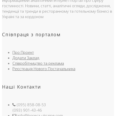
Інформаційний аналітичний інтернет-портал про сферу
гостинності. Новини, статті, аналітичні огляди, дослідження,
тенденції та тренди в ресторанному та готельному бізнесі в
Україні та за кордоном
Співпраця з порталом
Про Проект
Додати Заклад
Співробітництво та реклама
Реєстрація Нового Постачальника
Наші Контакти
(095) 858-08-53
(093) 901-43-46
info@horeca-ukraine.com