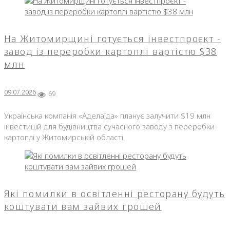
На Житомирщині готується інвестпроєкт -
завод із переробки картоплі вартістю $38
млн
09.07.2026
69
Українська компанія «Аделаїда» планує залучити $19 млн
інвестицій для будівництва сучасного заводу з переробки
картоплі у Житомирській області.
Які помилки в освітленні ресторану будуть
коштувати вам зайвих грошей