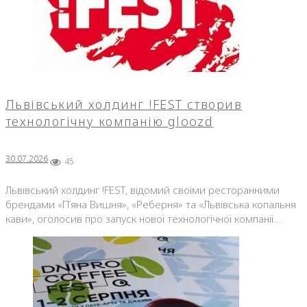
Львівський холдинг !FEST створив
технологічну компанію gloozd
30.07.2026
45
Львівський холдинг !FEST, відомий своїми ресторанними
брендами «П’яна Вишня», «Реберня» та «Львівська копальня
кави», оголосив про запуск нової технологічної компанії…