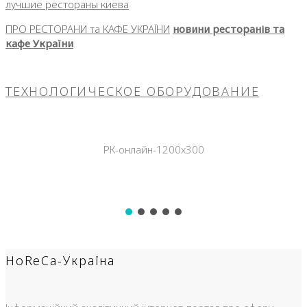
лучшие рестораны киева
ПРО РЕСТОРАНИ та КАФЕ УКРАЇНИ
новини ресторанів та
кафе України
ТЕХНОЛОГИЧЕСКОЕ ОБОРУДОВАНИЕ
РК-онлайн-1200х300
HoReCa-Україна