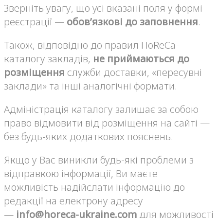
Зверніть увагу, що усі вказані поля у формі
реєстрації —
обов’язкові до заповнення
.
Також, відповідно до правил HoReCa-
каталогу закладів,
не приймаються до
розміщення
служби доставки, «пересувні
заклади» та інші аналогічні формати.
Адміністрація каталогу залишає за собою
право відмовити від розміщення на сайті —
без будь-яких додаткових пояснень.
Якщо у Вас виникли будь-які проблеми з
відправкою інформації, Ви маєте
можливість надійслати інформацію до
редакції на електрону адресу
—
info@horeca-ukraine.com
для можливості