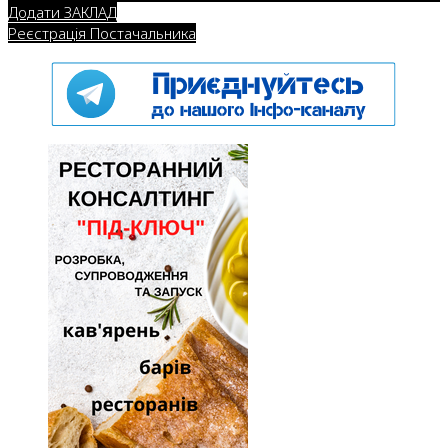
Додати ЗАКЛАД
Реєстрація Постачальника