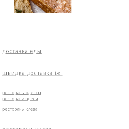
доставка еды
швидка доставка їжі
рестораны одессы
ресторани одеси
рестораны киева