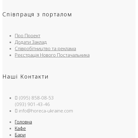
Співпраця з порталом
Про Проект
Додати Заклад
Співробітництво та реклама
Реєстрація Нового Постачальника
Наші Контакти
(095) 858-08-53
(093) 901-43-46
info@horeca-ukraine.com
Головна
Кафе
Бари