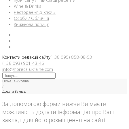
Кухні світу / Найкращі рецепти
Wine & Drinks
Ресторан «під-ключ»
Особи / Обличчя
Книжкова полиця
Facebook
Instargam
Telegram
Контакти редакції сайту
(+38 095) 858-08-53
(+38 093) 901-43-46
info@horeca-ukraine.com
Искать:
HoReCa-Україна
/
Додати Заклад
Додати
За допомогою форми нижче Ви маєте
можливість додати інформацію про Ваш
Заклад
заклад для його розміщення на сайті.