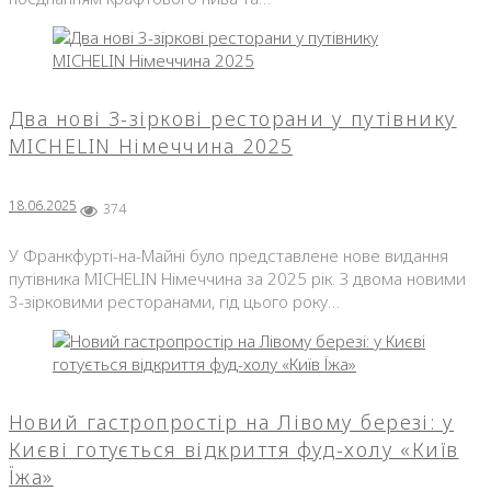
Два нові 3-зіркові ресторани у путівнику
MICHELIN Німеччина 2025
18.06.2025
374
У Франкфурті-на-Майні було представлене нове видання
путівника MICHELIN Німеччина за 2025 рік. З двома новими
3-зірковими ресторанами, гід цього року…
Новий гастропростір на Лівому березі: у
Києві готується відкриття фуд-холу «Київ
Їжа»