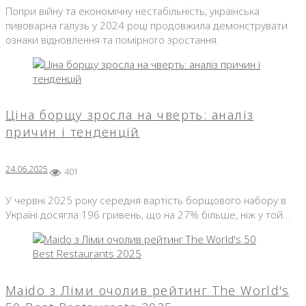
Попри війну та економічну нестабільність, українська
пивоварна галузь у 2024 році продовжила демонструвати
ознаки відновлення та помірного зростання.
Ціна борщу зросла на чверть: аналіз
причин і тенденцій
24.06.2025
401
У червні 2025 року середня вартість борщового набору в
Україні досягла 196 гривень, що на 27% більше, ніж у той…
Maido з Ліми очолив рейтинг The World's