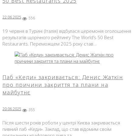
50 Best Restaurants 2025
22.06.2025
556
19 червня в Турині (Італія) відбулася церемонія оголошення
результатів щорічного рейтингу The World’s 50 Best
Restaurants. Переможцем 2025 року став…
Паб «Кеди» закривається: Денис Жаткін
про причини закриття та плани на
майбутнє
20.06.2025
355
Після шести років роботи у центрі Києва закривається
пивний паб «Кеди». Заклад, що став відомим своїм
поєднанням крафтового пива та…