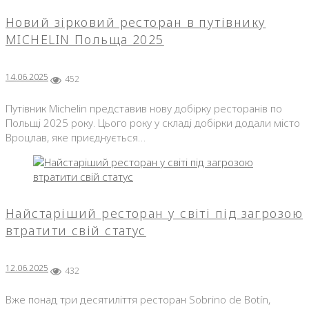
Новий зірковий ресторан ​​в путівнику
MICHELIN Польща 2025
14.06.2025
452
Путівник Michelin представив нову добірку ресторанів по
Польщі 2025 року. Цього року у складі добірки додали місто
Вроцлав, яке приєднується…
Найстаріший ресторан у світі під загрозою
втратити свій статус
12.06.2025
432
Вже понад три десятиліття ресторан Sobrino de Botín,