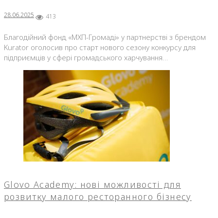
28.06.2025
413
Благодійний фонд «МХП-Громаді» у партнерстві з брендом
Kurator оголосив про старт нового сезону конкурсу для
підприємців у сфері громадського харчування…
Glovo Academy: нові можливості для
розвитку малого ресторанного бізнесу