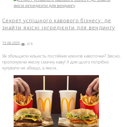
Секрет успішного кавового бізнесу: де
знайти якісні інгредієнти для вендингу
15.06.2025
418
Як збільшити кількість постійних клієнтів кавоточки? Звісно,
пропонуючи якісну смачну каву! А для цього потрібно
купувати не абищо, а якісні…