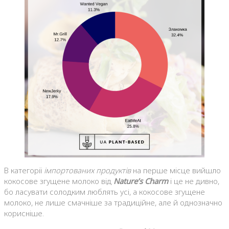
В категорії
імпортованих продуктів
на перше місце вийшло
кокосове згущене молоко від
Nature’s Charm
і це не дивно,
бо ласувати солодким люблять усі, а кокосове згущене
молоко, не лише смачніше за традиційне, але й однозначно
корисніше.