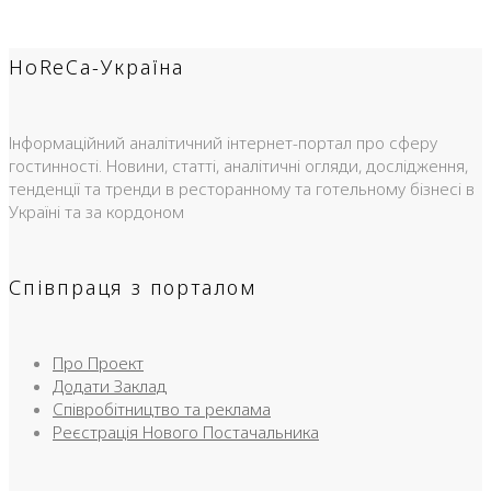
HoReCa-Україна
Інформаційний аналітичний інтернет-портал про сферу
гостинності. Новини, статті, аналітичні огляди, дослідження,
тенденції та тренди в ресторанному та готельному бізнесі в
Україні та за кордоном
Співпраця з порталом
Про Проект
Додати Заклад
Співробітництво та реклама
Реєстрація Нового Постачальника