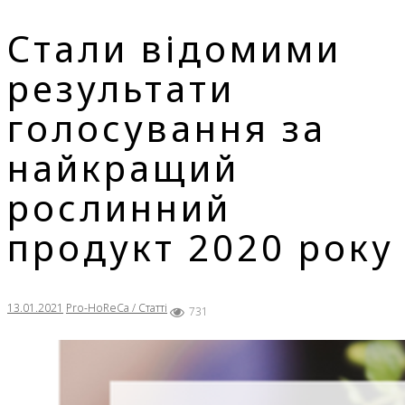
Стали відомими
результати
голосування за
найкращий
рослинний
продукт 2020 року
13.01.2021
Pro-HoReCa / Статті
731