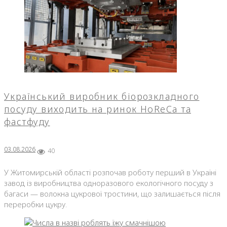
Український виробник біорозкладного
посуду виходить на ринок HoReCa та
фастфуду
03.08.2026
40
У Житомирській області розпочав роботу перший в Україні
завод із виробництва одноразового екологічного посуду з
багаси — волокна цукрової тростини, що залишається після
переробки цукру.