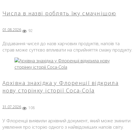
Числа в назві роблять їжу смачнішою
01.08.2026
92
Додавання чисел до назв харчових продуктів, напоїв та
страв може суттєво впливати на сприйняття смаку продукту.
Архівна знахідка у Флоренції відкрила
нову сторінку історії Coca-Cola
31.07.2026
108
У Флоренції виявили архівний документ, який може змінити
уявлення про історію одного з найвідоміших напоїв світу.