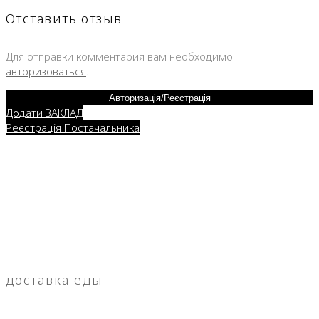
Отставить отзыв
Для отправки комментария вам необходимо
авторизоваться
.
Авторизація/Реєстрація
Додати ЗАКЛАД
Реєстрація Постачальника
доставка еды