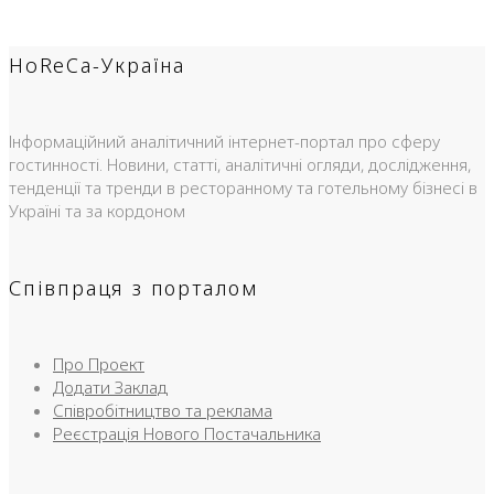
HoReCa-Україна
Інформаційний аналітичний інтернет-портал про сферу
гостинності. Новини, статті, аналітичні огляди, дослідження,
тенденції та тренди в ресторанному та готельному бізнесі в
Україні та за кордоном
Співпраця з порталом
Про Проект
Додати Заклад
Співробітництво та реклама
Реєстрація Нового Постачальника