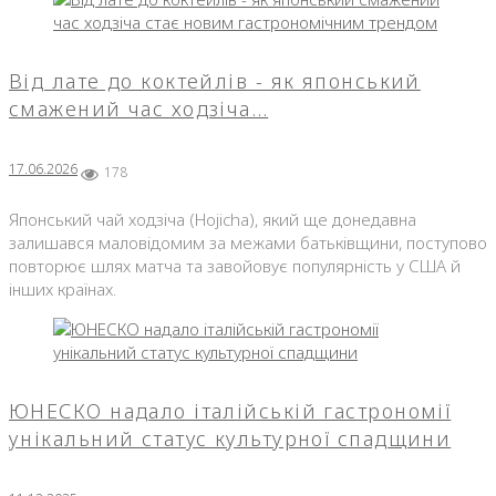
Від лате до коктейлів - як японський
смажений час ходзіча…
17.06.2026
178
Японський чай ходзіча (Hojicha), який ще донедавна
залишався маловідомим за межами батьківщини, поступово
повторює шлях матча та завойовує популярність у США й
інших країнах.
ЮНЕСКО надало італійській гастрономії
унікальний статус культурної спадщини