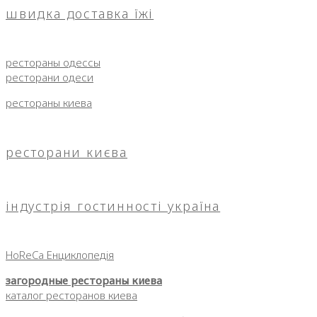
швидка доставка їжі
рестораны одессы
ресторани одеси
рестораны киева
ресторани києва
індустрія гостинності україна
HoReCa Енциклопедія
загородные рестораны киева
каталог ресторанов киева