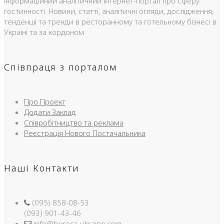
Інформаційний аналітичний інтернет-портал про сферу
гостинності. Новини, статті, аналітичні огляди, дослідження,
тенденції та тренди в ресторанному та готельному бізнесі в
Україні та за кордоном
Співпраця з порталом
Про Проект
Додати Заклад
Співробітництво та реклама
Реєстрація Нового Постачальника
Наші Контакти
(095) 858-08-53
(093) 901-43-46
info@horeca-ukraine.com