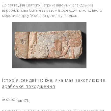
До свята Дня Святого Патрика відомий ірландський
виробник пива Guinness разом із брендом алкогольного
морозива Tipsy Scoop випустили у продаж…
Історія сендвіча: їжа, яка має захоплююче
арабське походження
05.03.2024
978