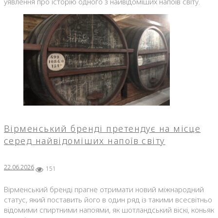
уявлення про історію одного з найвідоміших напоїв світу.
Вірменський бренді претендує на місце
серед найвідоміших напоїв світу
22.06.2026
151
Вірменський бренді прагне отримати новий міжнародний
статус, який поставить його в один ряд із такими всесвітньо
відомими спиртними напоями, як шотландський віскі, коньяк