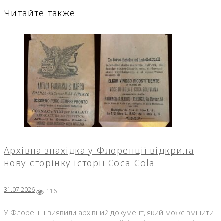
Читайте также
Архівна знахідка у Флоренції відкрила
нову сторінку історії Coca-Cola
31.07.2026
116
У Флоренції виявили архівний документ, який може змінити