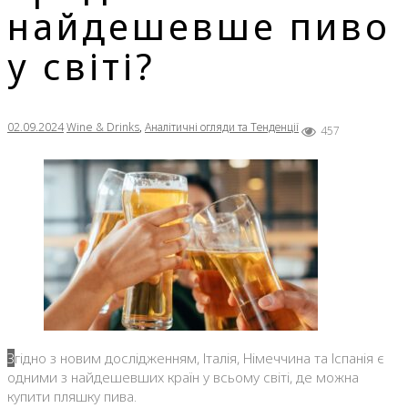
найдешевше пиво
у світі?
02.09.2024
Wine & Drinks
,
Аналітичні огляди та Тенденції
457
Згідно з новим дослідженням, Італія, Німеччина та Іспанія є
одними з найдешевших країн у всьому світі, де можна
купити пляшку пива.