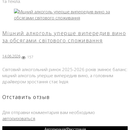
та текіла.
Міцний алкоголь уперше випередив вино
за обсягами світового споживання
14.06.2026
157
Світовий алкогольний ринок 2025-2026 років змінює баланс:
міцний алкоголь уперше випередив вино, а головним
драйвером зростання стає Індія.
Отставить отзыв
Для отправки комментария вам необходимо
авторизоваться
.
Авторизація/Реєстрація