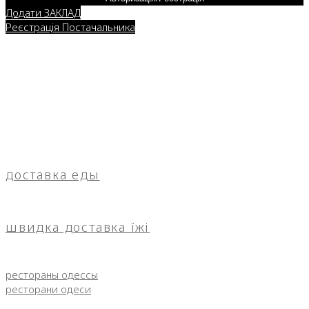
Додати ЗАКЛАД
Реєстрація Постачальника
доставка еды
швидка доставка їжі
рестораны одессы
ресторани одеси