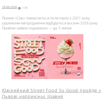
29.06.2026
139
Премія «Сіль» повертається після паузи з 2021 року,
церемонія нагородження відбудеться восени 2026 року.
Прийом заявок подовжено — до 5 липня.
Ювілейний Street Food So Good пройде у
Львові наприкінці травня