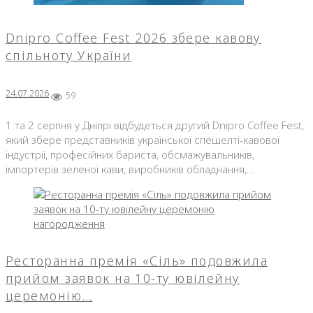
Dnipro Coffee Fest 2026 збере кавову
спільноту України
24.07.2026
59
1 та 2 серпня у Дніпрі відбудеться другий Dnipro Coffee Fest,
який збере представників української спешелті-кавової
індустрії, професійних бариста, обсмажувальників,
імпортерів зеленої кави, виробників обладнання,…
Ресторанна премія «Сіль» подовжила
прийом заявок на 10-ту ювілейну
церемонію…