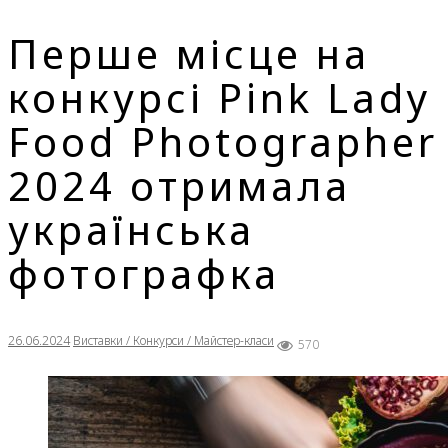
Перше місце на
конкурсі Pink Lady
Food Photographer
2024 отримала
українська
фотографка
26.06.2024
Виставки / Конкурси / Майстер-класи
570