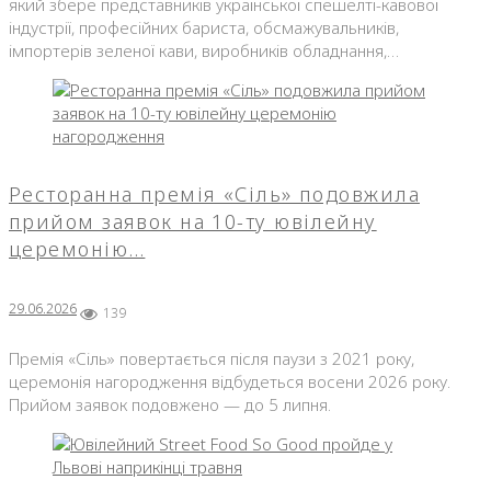
який збере представників української спешелті-кавової
індустрії, професійних бариста, обсмажувальників,
імпортерів зеленої кави, виробників обладнання,…
Ресторанна премія «Сіль» подовжила
прийом заявок на 10-ту ювілейну
церемонію…
29.06.2026
139
Премія «Сіль» повертається після паузи з 2021 року,
церемонія нагородження відбудеться восени 2026 року.
Прийом заявок подовжено — до 5 липня.