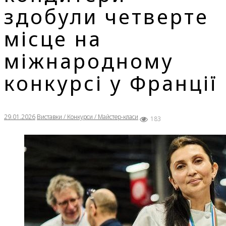
здобули четверте
місце на
міжнародному
конкурсі у Франції
29.01.2026
Виставки / Конкурси / Майстер-класи
183