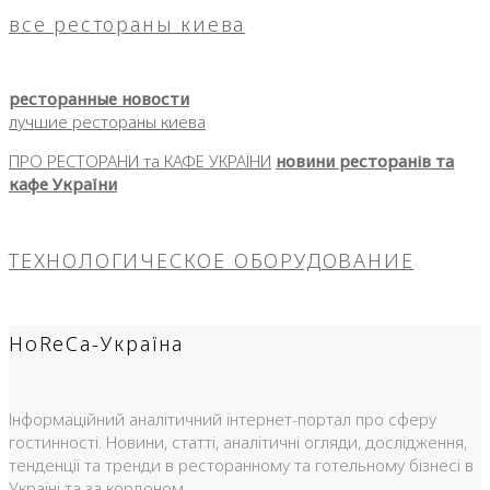
все рестораны киева
ресторанные новости
лучшие рестораны киева
ПРО РЕСТОРАНИ та КАФЕ УКРАЇНИ
новини ресторанів та
кафе України
ТЕХНОЛОГИЧЕСКОЕ ОБОРУДОВАНИЕ
HoReCa-Україна
Інформаційний аналітичний інтернет-портал про сферу
гостинності. Новини, статті, аналітичні огляди, дослідження,
тенденції та тренди в ресторанному та готельному бізнесі в
Україні та за кордоном