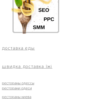
доставка еды
швидка доставка їжі
рестораны одессы
ресторани одеси
рестораны киева