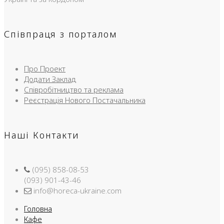
Співпраця з порталом
Про Проект
Додати Заклад
Співробітництво та реклама
Реєстрація Нового Постачальника
Наші Контакти
(095) 858-08-53
(093) 901-43-46
info@horeca-ukraine.com
Головна
Кафе