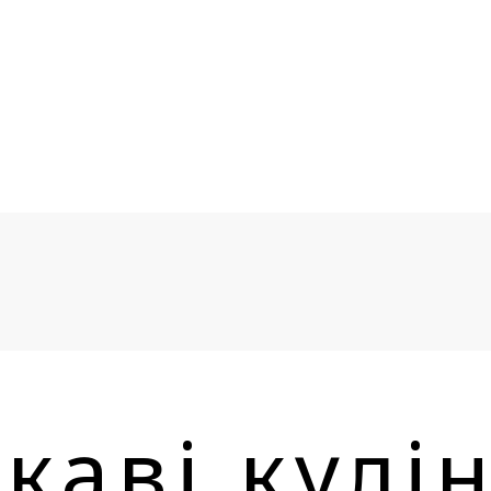
ікаві кулі