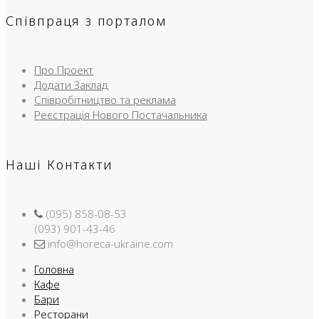
Співпраця з порталом
Про Проект
Додати Заклад
Співробітництво та реклама
Реєстрація Нового Постачальника
Наші Контакти
(095) 858-08-53
(093) 901-43-46
info@horeca-ukraine.com
Головна
Кафе
Бари
Ресторани