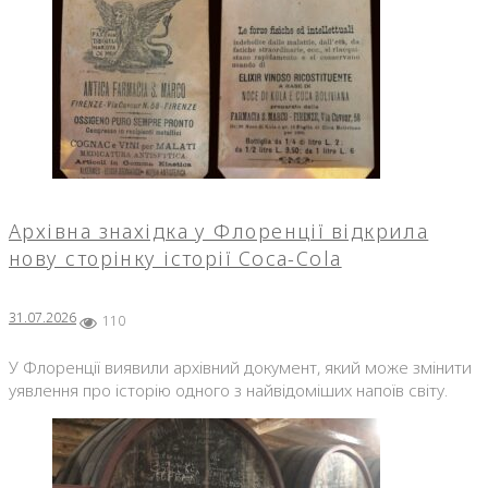
Архівна знахідка у Флоренції відкрила
нову сторінку історії Coca-Cola
31.07.2026
110
У Флоренції виявили архівний документ, який може змінити
уявлення про історію одного з найвідоміших напоїв світу.