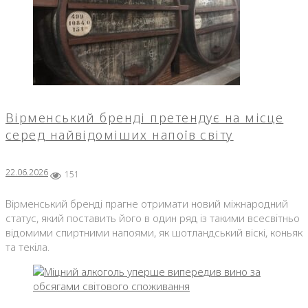
Вірменський бренді претендує на місце
серед найвідоміших напоїв світу
22.06.2026
151
Вірменський бренді прагне отримати новий міжнародний
статус, який поставить його в один ряд із такими всесвітньо
відомими спиртними напоями, як шотландський віскі, коньяк
та текіла.