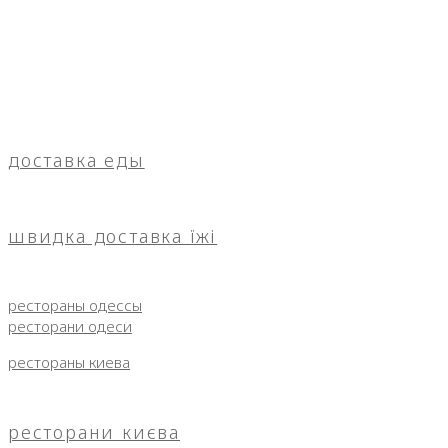
доставка еды
швидка доставка їжі
рестораны одессы
ресторани одеси
рестораны киева
ресторани києва