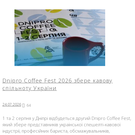
Dnipro Coffee Fest 2026 збере кавову
спільноту України
24.07.2026
64
1 та 2 серпня у Дніпрі відбудеться другий Dnipro Coffee Fest,
який збере представників української спешелті-кавової
індустрії, професійних бариста, обсмажувальників,