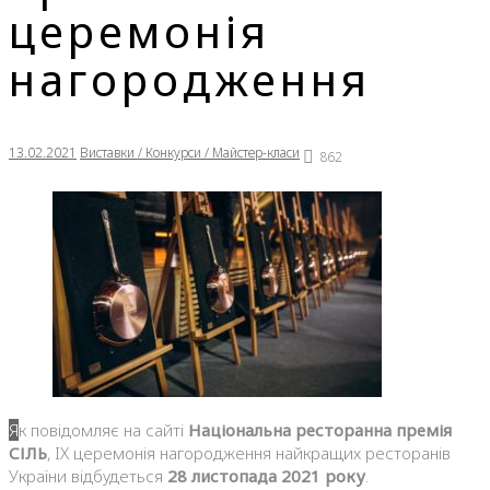
церемонія
нагородження
13.02.2021
Виставки / Конкурси / Майстер-класи
862
Як повідомляє на сайті
Національна ресторанна премія
СІЛЬ
, IX церемонія нагородження найкращих ресторанів
України відбудеться
28 листопада 2021 року
.