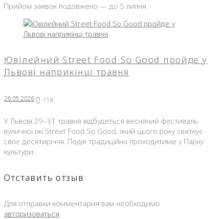
Прийом заявок подовжено — до 5 липня.
Ювілейний Street Food So Good пройде у
Львові наприкінці травня
26.05.2026
118
У Львові 29–31 травня відбудеться весняний фестиваль
вуличної їжі Street Food So Good, який цього року святкує
своє десятиріччя. Подія традиційно проходитиме у Парку
культури…
Отставить отзыв
Для отправки комментария вам необходимо
авторизоваться
.