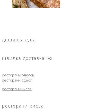
доставка еды
швидка доставка їжі
рестораны одессы
ресторани одеси
рестораны киева
ресторани києва