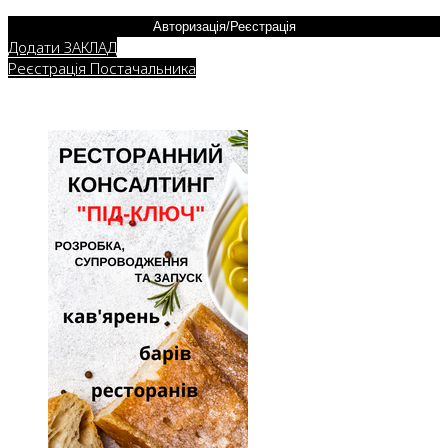
Авторизація/Реєстрація
Додати ЗАКЛАД
Реєстрація Постачальника