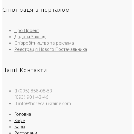
Співпраця з порталом
Про Проект
Додати Заклад
Співробітництво та реклама
Реєстрація Нового Постачальника
Наші Контакти
(095) 858-08-53
(093) 901-43-46
info@horeca-ukraine.com
Головна
Кафе
Бари
Ресторани