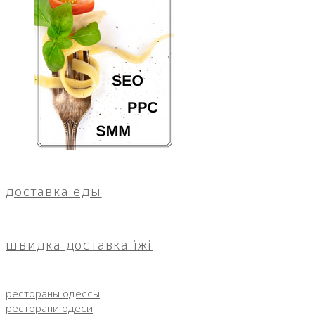
доставка еды
швидка доставка їжі
рестораны одессы
ресторани одеси