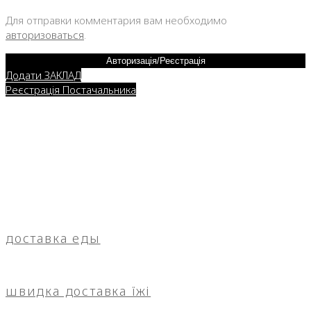
Для отправки комментария вам необходимо
авторизоваться
.
Авторизація/Реєстрація
Додати ЗАКЛАД
Реєстрація Постачальника
доставка еды
швидка доставка їжі