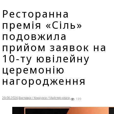
Ресторанна
премія «Сіль»
подовжила
прийом заявок на
10-ту ювілейну
церемонію
нагородження
29.06.2026
Виставки / Конкурси / Майстер-класи
139