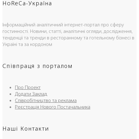
HoReCa-Україна
Інформаційний аналітичний інтернет-портал про сферу
гостинності. Новини, статті, аналітичні огляди, дослідження,
тенденції та тренди в ресторанному та готельному бізнесі в
Україні та за кордоном
Співпраця з порталом
Про Проект
Додати Заклад
Співробітництво та реклама
Реєстрація Нового Постачальника
Наші Контакти