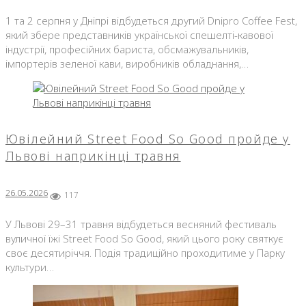
1 та 2 серпня у Дніпрі відбудеться другий Dnipro Coffee Fest,
який збере представників української спешелті-кавової
індустрії, професійних бариста, обсмажувальників,
імпортерів зеленої кави, виробників обладнання,…
Ювілейний Street Food So Good пройде у
Львові наприкінці травня
26.05.2026
117
У Львові 29–31 травня відбудеться весняний фестиваль
вуличної їжі Street Food So Good, який цього року святкує
своє десятиріччя. Подія традиційно проходитиме у Парку
культури…