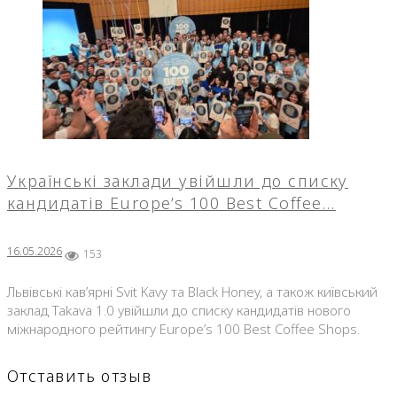
Українські заклади увійшли до списку
кандидатів Europe’s 100 Best Coffee…
16.05.2026
153
Львівські кав’ярні Svit Kavy та Black Honey, а також київський
заклад Takava 1.0 увійшли до списку кандидатів нового
міжнародного рейтингу Europe’s 100 Best Coffee Shops.
Отставить отзыв