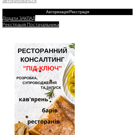
авторизоваться
.
Авторизація/Реєстрація
Додати ЗАКЛАД
Реєстрація Постачальника