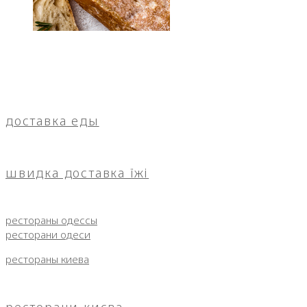
доставка еды
швидка доставка їжі
рестораны одессы
ресторани одеси
рестораны киева
ресторани києва