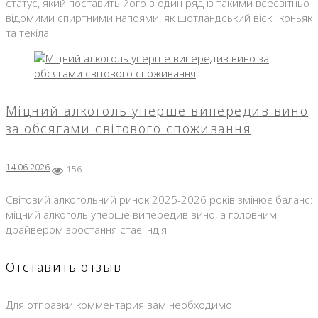
статус, який поставить його в один ряд із такими всесвітньо
відомими спиртними напоями, як шотландський віскі, коньяк
та текіла.
Міцний алкоголь уперше випередив вино
за обсягами світового споживання
14.06.2026
156
Світовий алкогольний ринок 2025-2026 років змінює баланс:
міцний алкоголь уперше випередив вино, а головним
драйвером зростання стає Індія.
Отставить отзыв
Для отправки комментария вам необходимо