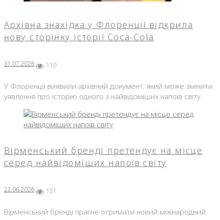
Архівна знахідка у Флоренції відкрила
нову сторінку історії Coca-Cola
31.07.2026
110
У Флоренції виявили архівний документ, який може змінити
уявлення про історію одного з найвідоміших напоїв світу.
Вірменський бренді претендує на місце
серед найвідоміших напоїв світу
22.06.2026
151
Вірменський бренді прагне отримати новий міжнародний