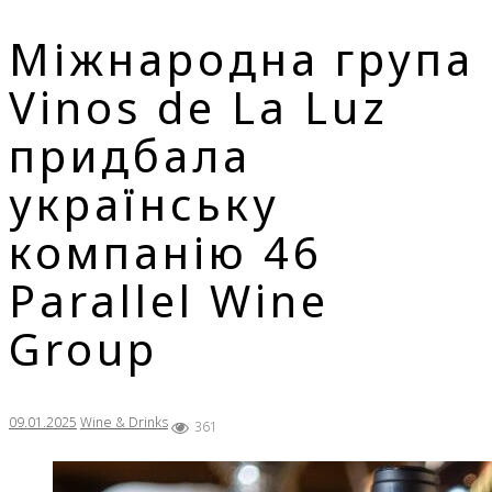
Міжнародна група
Vinos de La Luz
придбала
українську
компанію 46
Parallel Wine
Group
09.01.2025
Wine & Drinks
361