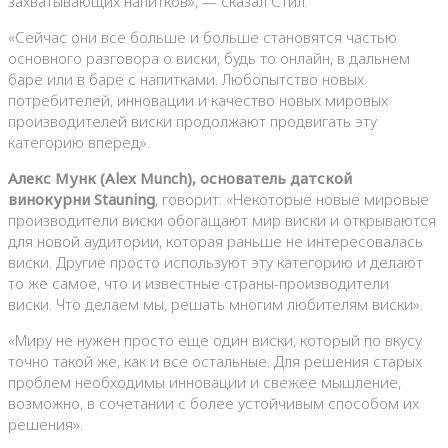
захватывающих напитков», — сказал Стил.
«Сейчас они все больше и больше становятся частью
основного разговора о виски, будь то онлайн, в дальнем
баре или в баре с напитками. Любопытство новых
потребителей, инновации и качество новых мировых
производителей виски продолжают продвигать эту
категорию вперед».
Алекс Мунк (Alex Munch), основатель датской
винокурни Stauning
, говорит: «Некоторые новые мировые
производители виски обогащают мир виски и открываются
для новой аудитории, которая раньше не интересовалась
виски. Другие просто используют эту категорию и делают
то же самое, что и известные страны-производители
виски. Что делаем мы, решать многим любителям виски».
«Миру не нужен просто еще один виски, который по вкусу
точно такой же, как и все остальные. Для решения старых
проблем необходимы инновации и свежее мышление,
возможно, в сочетании с более устойчивым способом их
решения».