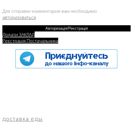
Для отправки комментария вам необходимо
авторизоваться
.
Авторизація/Реєстрація
Додати ЗАКЛАД
Реєстрація Постачальника
доставка еды