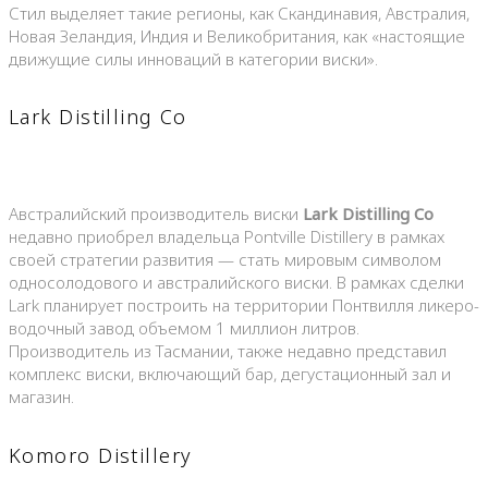
Стил выделяет такие регионы, как Скандинавия, Австралия,
Новая Зеландия, Индия и Великобритания, как «настоящие
движущие силы инноваций в категории виски».
Lark Distilling Co
Австралийский производитель виски
Lark Distilling Co
недавно приобрел владельца Pontville Distillery в рамках
своей стратегии развития — стать мировым символом
односолодового и австралийского виски. В рамках сделки
Lark планирует построить на территории Понтвилля ликеро-
водочный завод объемом 1 миллион литров.
Производитель из Тасмании, также недавно представил
комплекс виски, включающий бар, дегустационный зал и
магазин.
Komoro Distillery