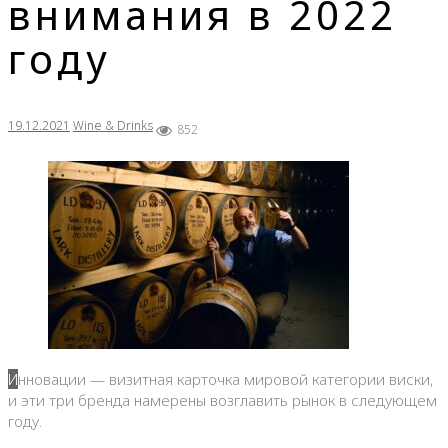
внимания в 2022
году
19.12.2021
Wine & Drinks
852
Инновации — визитная карточка мировой категории виски,
и эти три бренда намерены возглавить рынок в следующем
году.