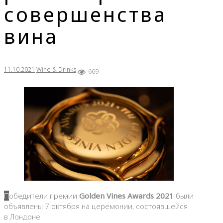
совершенства
вина
11.10.2021
Wine & Drinks
669
Победители премии
Golden Vines Awards 2021
были
объявлены 7 октября на церемонии, состоявшейся
в Лондоне.