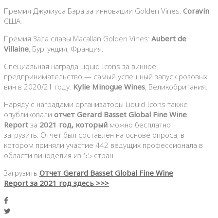
Премия Джулиуса Бэра за инновации Golden Vines:
Coravin
,
США.
Премия Зала славы Macallan Golden Vines:
Aubert de
Villaine
, Бургундия, Франция.
Специальная награда Liquid Icons за винное
предпринимательство — самый успешный запуск розовых
вин в 2020/21 году:
Kylie Minogue Wines
, Великобритания.
Наряду с наградами организаторы Liquid Icons также
опубликовали
отчет Gerard Basset Global Fine Wine
Report
за
2021 год, который
можно бесплатно
загрузить. Отчет был составлен на основе опроса, в
котором приняли участие 442 ведущих профессионала в
области виноделия из 55 стран.
Загрузить
Отчет Gerard Basset Global Fine Wine
Report за 2021 год здесь >>>
Facebook
Twitter