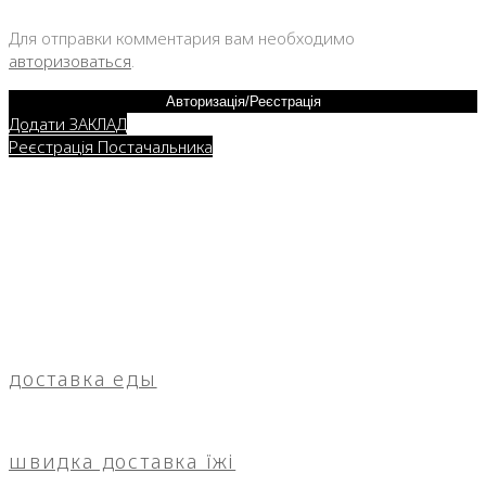
Для отправки комментария вам необходимо
авторизоваться
.
Авторизація/Реєстрація
Додати ЗАКЛАД
Реєстрація Постачальника
доставка еды
швидка доставка їжі