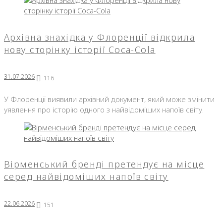
Архівна знахідка у Флоренції відкрила
нову сторінку історії Coca-Cola
31.07.2026
116
У Флоренції виявили архівний документ, який може змінити
уявлення про історію одного з найвідоміших напоїв світу.
Вірменський бренді претендує на місце
серед найвідоміших напоїв світу
22.06.2026
151