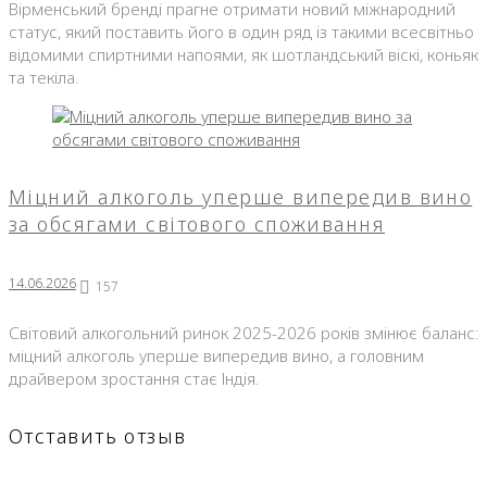
Вірменський бренді прагне отримати новий міжнародний
статус, який поставить його в один ряд із такими всесвітньо
відомими спиртними напоями, як шотландський віскі, коньяк
та текіла.
Міцний алкоголь уперше випередив вино
за обсягами світового споживання
14.06.2026
157
Світовий алкогольний ринок 2025-2026 років змінює баланс:
міцний алкоголь уперше випередив вино, а головним
драйвером зростання стає Індія.
Отставить отзыв