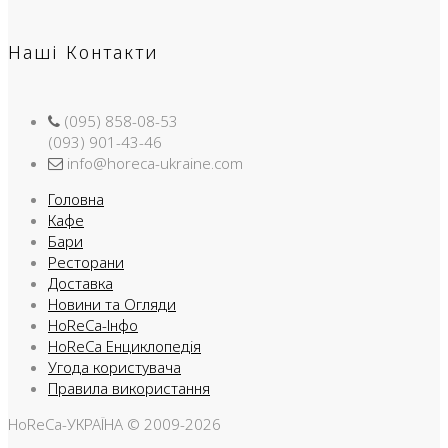
Наші Контакти
(095) 858-08-53
(093) 901-43-46
info@horeca-ukraine.com
Головна
Кафе
Бари
Ресторани
Доставка
Новини та Огляди
HoReCa-Інфо
HoReCa Енциклопедія
Угода користувача
Правила використання
HoReCa-УКРАЇНА © 2009-2026