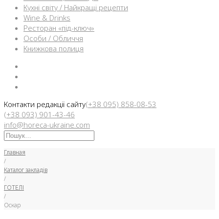
Кухні світу / Найкращі рецепти
Wine & Drinks
Ресторан «під-ключ»
Особи / Обличчя
Книжкова полиця
Facebook
Instargam
Telegram
Контакти редакції сайту
(+38 095) 858-08-53
(+38 093) 901-43-46
info@horeca-ukraine.com
Искать:
Главная
/
Каталог закладів
/
ГОТЕЛІ
/
Оскар