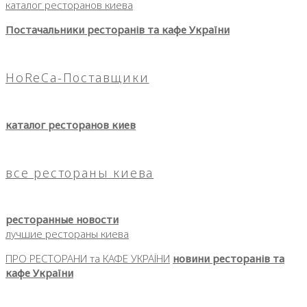
каталог ресторанов киева
Постачальники ресторанів та кафе України
HoReCa-Поставщики
каталог ресторанов киев
все рестораны киева
ресторанные новости
лучшие рестораны киева
ПРО РЕСТОРАНИ та КАФЕ УКРАЇНИ
новини ресторанів та
кафе України