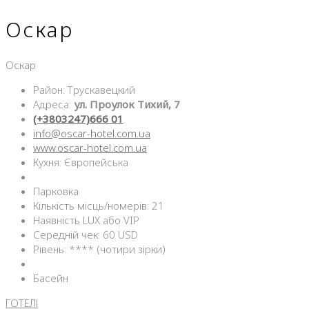
Оскар
Оскар
Район: Трускавецкий
Адреса:
ул. Проулок Тихий, 7
(+3803247)666 01
info@oscar-hotel.com.ua
www.oscar-hotel.com.ua
Кухня: Європейська
Парковка
Кількість місць/номерів: 21
Наявність LUX або VIP
Середній чек: 60 USD
Рівень: **** (чотири зірки)
Басейн
ГОТЕЛІ