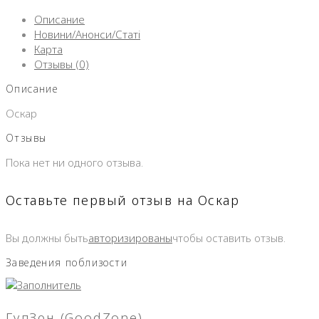
Описание
Новини/Анонси/Статі
Карта
Отзывы (0)
Описание
Оскар
Отзывы
Пока нет ни одного отзыва.
Оставьте первый отзыв на Оскар
Вы должны быть
авторизированы
чтобы оставить отзыв.
Заведения поблизости
ГудЗон (GoodZone)