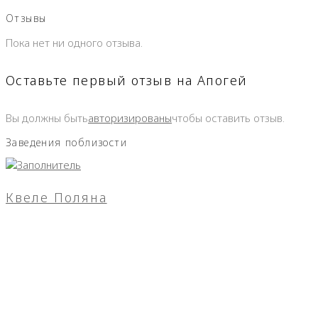
Отзывы
Пока нет ни одного отзыва.
Оставьте первый отзыв на Апогей
Вы должны быть
авторизированы
чтобы оставить отзыв.
Заведения поблизости
Квеле Поляна