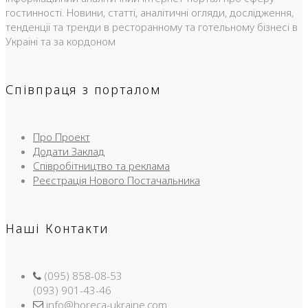
гостинності. Новини, статті, аналітичні огляди, дослідження,
тенденції та тренди в ресторанному та готельному бізнесі в
Україні та за кордоном
Співпраця з порталом
Про Проект
Додати Заклад
Співробітництво та реклама
Реєстрація Нового Постачальника
Наші Контакти
(095) 858-08-53
(093) 901-43-46
info@horeca-ukraine.com