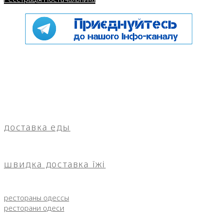
доставка еды
швидка доставка їжі
рестораны одессы
ресторани одеси