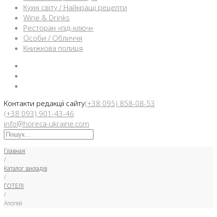
Кухні світу / Найкращі рецепти
Wine & Drinks
Ресторан «під-ключ»
Особи / Обличчя
Книжкова полиця
Facebook
Instargam
Telegram
Контакти редакції сайту
(+38 095) 858-08-53
(+38 093) 901-43-46
info@horeca-ukraine.com
Искать:
Главная
/
Каталог закладів
/
ГОТЕЛІ
/
Апогей