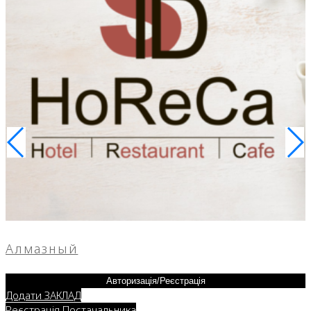
Алмазный
Авторизація/Реєстрація
Додати ЗАКЛАД
Реєстрація Постачальника