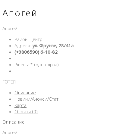
Апогей
Апогей
Район: Центр
Адреса:
ул. Фрунзе, 28/41а
(+3806590) 6-10-82
Рівень: * (одна зірка)
ГОТЕЛІ
Описание
Новини/Анонси/Статі
Карта
Отзывы (0)
Описание
Апогей