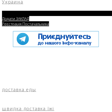
Украина
Додати ЗАКЛАД
Реєстрація Постачальника
доставка еды
швидка доставка їжі