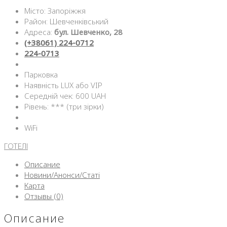
Місто: Запоріжжя
Район: Шевченківський
Адреса:
бул. Шевченко, 28
(+38061) 224-0712
224-0713
Парковка
Наявність LUX або VIP
Середній чек: 600 UAH
Рівень: *** (три зірки)
WiFi
ГОТЕЛІ
Описание
Новини/Анонси/Статі
Карта
Отзывы (0)
Описание