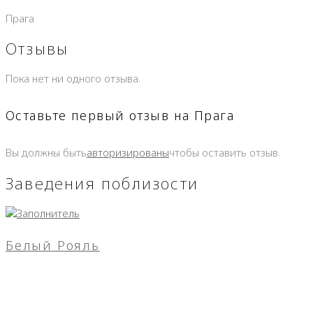
Прага
Отзывы
Пока нет ни одного отзыва.
Оставьте первый отзыв на Прага
Вы должны быть
авторизированы
чтобы оставить отзыв.
Заведения поблизости
Белый Рояль