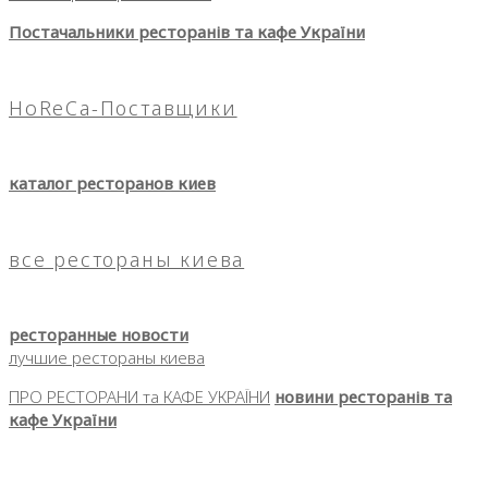
Постачальники ресторанів та кафе України
HoReCa-Поставщики
каталог ресторанов киев
все рестораны киева
ресторанные новости
лучшие рестораны киева
ПРО РЕСТОРАНИ та КАФЕ УКРАЇНИ
новини ресторанів та
кафе України