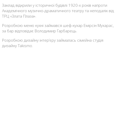
Заклад відкрили у історичної будівлі 1920-х років напроти
Академічного музично-драматичного театру та неподалік від
ТРЦ «Злата Плаза».
Розробкою меню кухні займався шеф-кухар Емірсін Мухарас,
за бар відповідає Володимир Гарбарець.
Розробкою дизайну інтер’єру займалась сімейна студія
дизайну Takismo.