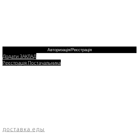
Авторизація/Реєстрація
Додати ЗАКЛАД
Реєстрація Постачальника
доставка еды