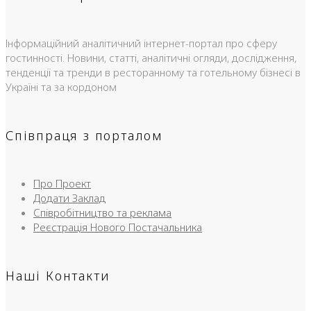
Інформаційний аналітичний інтернет-портал про сферу
гостинності. Новини, статті, аналітичні огляди, дослідження,
тенденції та тренди в ресторанному та готельному бізнесі в
Україні та за кордоном
Співпраця з порталом
Про Проект
Додати Заклад
Співробітництво та реклама
Реєстрація Нового Постачальника
Наші Контакти