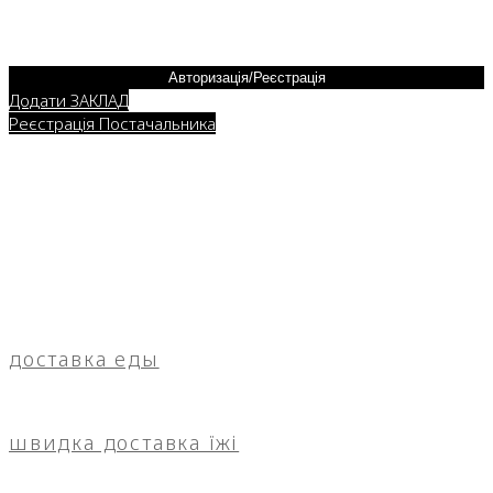
Авторизація/Реєстрація
Додати ЗАКЛАД
Реєстрація Постачальника
доставка еды
швидка доставка їжі