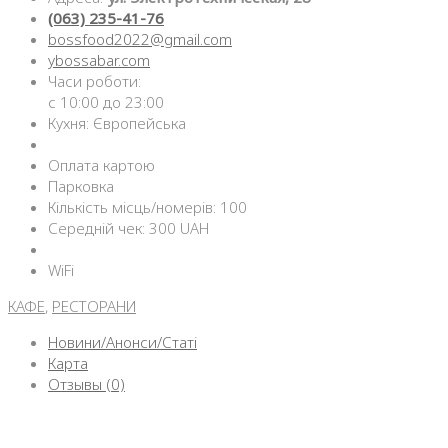
(063) 235-41-76
bossfood2022@gmail.com
ybossabar.com
Часи роботи:
с 10:00 до 23:00
Кухня: Європейська
Оплата картою
Парковка
Кількість місць/номерів: 100
Середній чек: 300 UAH
WiFi
КАФЕ
,
РЕСТОРАНИ
Новини/Анонси/Статі
Карта
Отзывы (0)