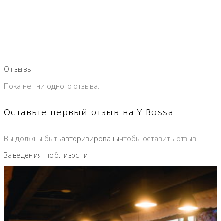
Отзывы
Пока нет ни одного отзыва.
Оставьте первый отзыв на Y Bossa
Вы должны быть
авторизированы
чтобы оставить отзыв.
Заведения поблизости