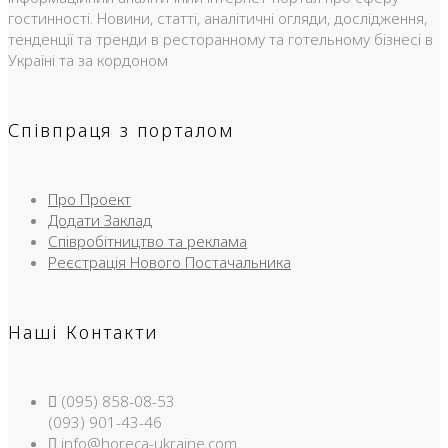
гостинності. Новини, статті, аналітичні огляди, дослідження,
тенденції та тренди в ресторанному та готельному бізнесі в
Україні та за кордоном
Співпраця з порталом
Про Проект
Додати Заклад
Співробітництво та реклама
Реєстрація Нового Постачальника
Наші Контакти
(095) 858-08-53
(093) 901-43-46
info@horeca-ukraine.com