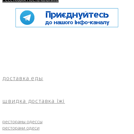
доставка еды
швидка доставка їжі
рестораны одессы
ресторани одеси