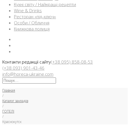
Кухні світу / Найкращі рецепти
Wine & Drinks
Ресторан «під-ключ»
Особи / Обличчя
Книжкова полиця
Facebook
Instargam
Telegram
Контакти редакції сайту
(+38 095) 858-08-53
(+38 093) 901-43-46
info@horeca-ukraine.com
Искать:
Главная
/
Каталог закладів
/
ГОТЕЛІ
/
Краснокутск