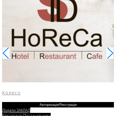
Колесо
Авторизація/Реєстрація
Додати ЗАКЛАД
Реєстрація Постачальника