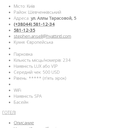
Місто: Київ
Район: Шевченківський
Адреса:
ул. Аллы Тарасовой, 5
(+38044) 581-12-34
581-12-35
stephen.ansell@hyattintl.com
Кухня: Європейська
Парковка
Кількість місць/номерів: 234
Наявність LUX або VIP
Середній чек: 500 USD
Рівень: ***** (п'ять зірок)
WiFi
Наявність SPA
Басейн
ГОТЕЛІ
Описание