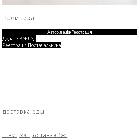
Премьера
Авторизація/Реєстрація
Додати ЗАКЛАД
Реєстрація Постачальника
доставка еды
швидка доставка їжі