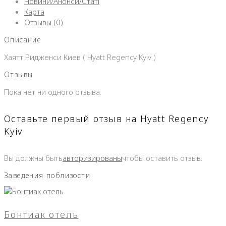
Новини/Анонси/Статі
Карта
Отзывы (0)
Описание
Хаятт Ридженси Киев ( Hyatt Regency Kyiv )
Отзывы
Пока нет ни одного отзыва.
Оставьте первый отзыв на Hyatt Regency
Kyiv
Вы должны быть
авторизированы
чтобы оставить отзыв.
Заведения поблизости
Бонтиак отель