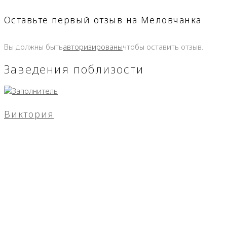
Оставьте первый отзыв на Меловчанка
Вы должны быть
авторизированы
чтобы оставить отзыв.
Заведения поблизости
Виктория