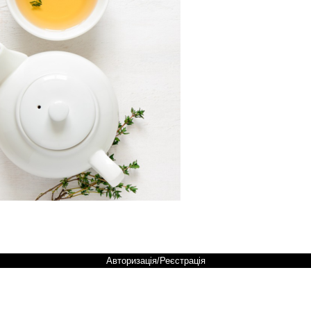
Авторизація/Реєстрація