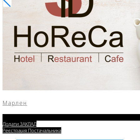
Марлен
Додати ЗАКЛАД
Реєстрація Постачальника