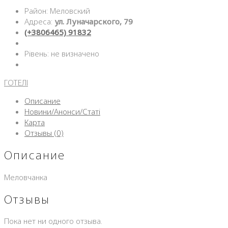
Район: Меловский
Адреса:
ул. Луначарского, 79
(+3806465) 91832
Рівень: не визначено
ГОТЕЛІ
Описание
Новини/Анонси/Статі
Карта
Отзывы (0)
Описание
Меловчанка
Отзывы
Пока нет ни одного отзыва.