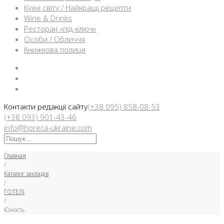
Кухні світу / Найкращі рецепти
Wine & Drinks
Ресторан «під-ключ»
Особи / Обличчя
Книжкова полиця
Facebook
Instargam
Telegram
Контакти редакції сайту
(+38 095) 858-08-53
(+38 093) 901-43-46
info@horeca-ukraine.com
Искать:
Главная
/
Каталог закладів
/
ГОТЕЛІ
/
Юность