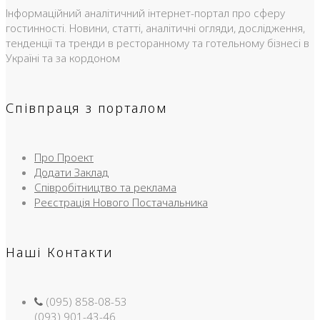
Інформаційний аналітичний інтернет-портал про сферу
гостинності. Новини, статті, аналітичні огляди, дослідження,
тенденції та тренди в ресторанному та готельному бізнесі в
Україні та за кордоном
Співпраця з порталом
Про Проект
Додати Заклад
Співробітництво та реклама
Реєстрація Нового Постачальника
Наші Контакти
(095) 858-08-53
(093) 901-43-46