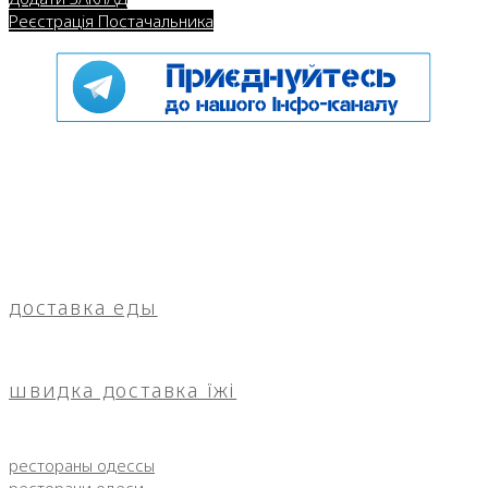
Реєстрація Постачальника
доставка еды
швидка доставка їжі
рестораны одессы
ресторани одеси