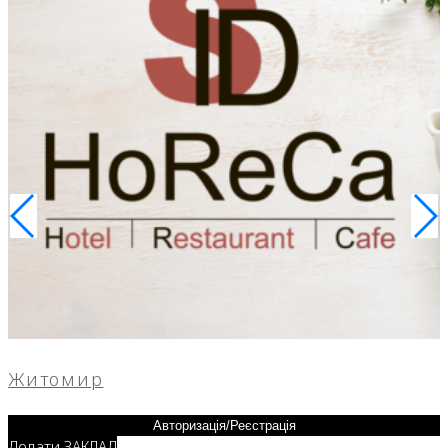
Житомир
Авторизація/Реєстрація
Додати ЗАКЛАД