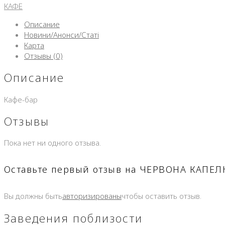
КАФЕ
Описание
Новини/Анонси/Статі
Карта
Отзывы (0)
Описание
Кафе-бар
Отзывы
Пока нет ни одного отзыва.
Оставьте первый отзыв на ЧЕРВОНА КАП
Вы должны быть
авторизированы
чтобы оставить отзыв.
Заведения поблизости