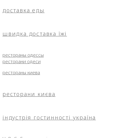
доставка еды
швидка доставка їжі
рестораны одессы
ресторани одеси
рестораны киева
ресторани києва
індустрія гостинності україна