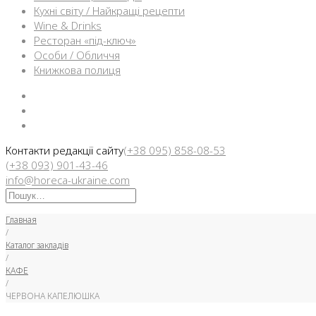
Кухні світу / Найкращі рецепти
Wine & Drinks
Ресторан «під-ключ»
Особи / Обличчя
Книжкова полиця
Facebook
Instargam
Telegram
Контакти редакції сайту
(+38 095) 858-08-53
(+38 093) 901-43-46
info@horeca-ukraine.com
Искать:
Главная
/
Каталог закладів
/
КАФЕ
/
ЧЕРВОНА КАПЕЛЮШКА