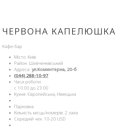
ЧЕРВОНА КАПЕЛЮШКА
Кафе-бар
Місто: Київ
Район: Шевченківський
Адреса:
ул.Коминтерна, 20-б
(044) 288-10-97
Часи роботи:
с 10.00 до 23.00
Кухня: Європейська, Німецька
Парковка
Кількість місць/номерів: 2 зала
Середній чек: 10-20 USD