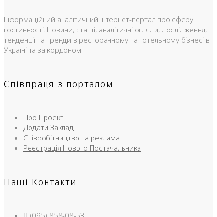
Інформаційний аналітичний інтернет-портал про сферу
гостинності. Новини, статті, аналітичні огляди, дослідження,
тенденції та тренди в ресторанному та готельному бізнесі в
Україні та за кордоном
Співпраця з порталом
Про Проект
Додати Заклад
Співробітництво та реклама
Реєстрація Нового Постачальника
Наші Контакти
(095) 858-08-53