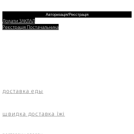
Авторизація/Реєстрація
Додати ЗАКЛАД
Реєстрація Постачальника
доставка еды
швидка доставка їжі