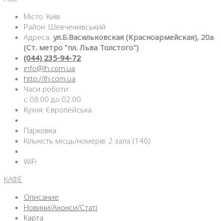
Місто: Київ
Район: Шевченківський
Адреса:
ул.Б.Васильковская (Красноармейская), 20а
(Ст. метро "пл. Льва Толстого")
(044) 235-94-72
info@lh.com.ua
http://lh.com.ua
Часи роботи:
с 08.00 до 02.00
Кухня: Європейська
Парковка
Кількість місць/номерів: 2 зала (140)
WiFi
КАФЕ
Описание
Новини/Анонси/Статі
Карта