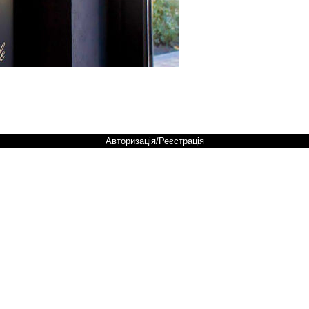
Авторизація/Реєстрація