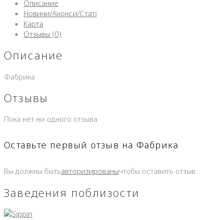
Описание
Новини/Анонси/Статі
Карта
Отзывы (0)
Описание
Фабрика
Отзывы
Пока нет ни одного отзыва.
Оставьте первый отзыв на Фабрика
Вы должны быть
авторизированы
чтобы оставить отзыв.
Заведения поблизости