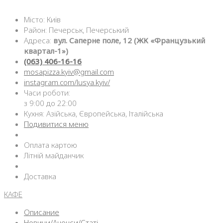
Місто: Київ
Район: Печерськ, Печерський
Адреса:
вул. Саперне поле, 12 (ЖК «Французький
квартал-1»)
(063) 406-16-16
mosapizza.kyiv@gmail.com
instagram.com/lusya.kyiv/
Часи роботи:
з 9:00 до 22:00
Кухня: Азійська, Європейська, Італійська
Подивитися меню
Оплата картою
Літній майданчик
Доставка
КАФЕ
Описание
Новини/Анонси/Статі