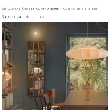
Вы должны быть
авторизированы
чтобы оставить отзыв.
Заведения поблизости