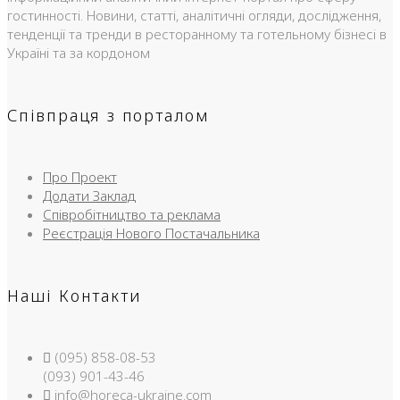
гостинності. Новини, статті, аналітичні огляди, дослідження,
тенденції та тренди в ресторанному та готельному бізнесі в
Україні та за кордоном
Співпраця з порталом
Про Проект
Додати Заклад
Співробітництво та реклама
Реєстрація Нового Постачальника
Наші Контакти
(095) 858-08-53
(093) 901-43-46
info@horeca-ukraine.com