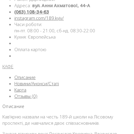
Адреса:
вул. Анни Ахматової, 44-А
(063) 108-34-63
instagram.com/189.kyiv/
Часи роботи:
пн-пт. 08:00 - 21:00, сб-нд. 08:30-22:00
Кухня: Європейська
Оплата картою
КАФЕ
Описание
Новини/Анонси/Статі
Карта
Отзывы (0)
Описание
Кав’ярню назвали на честь 189-й школи на Лісовому
проспекті, де навчалися двоє співзасновників.
Заклад відкрили друзі Ростислав Кропивка, Владислав