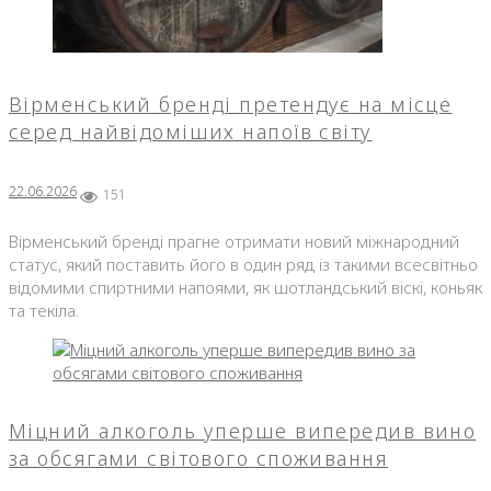
Вірменський бренді претендує на місце
серед найвідоміших напоїв світу
22.06.2026
151
Вірменський бренді прагне отримати новий міжнародний
статус, який поставить його в один ряд із такими всесвітньо
відомими спиртними напоями, як шотландський віскі, коньяк
та текіла.
Міцний алкоголь уперше випередив вино
за обсягами світового споживання