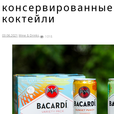
консервированные
коктейли
03.06.2021
Wine & Drinks
1018