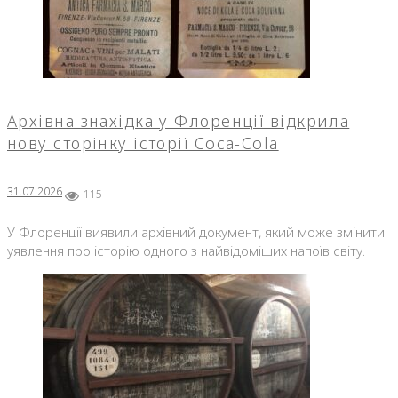
Архівна знахідка у Флоренції відкрила
нову сторінку історії Coca-Cola
31.07.2026
115
У Флоренції виявили архівний документ, який може змінити
уявлення про історію одного з найвідоміших напоїв світу.