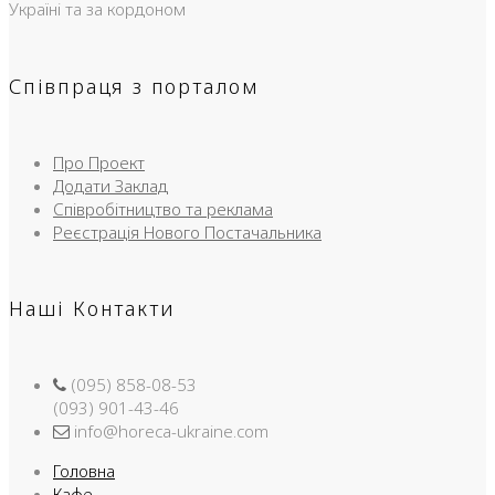
Україні та за кордоном
Співпраця з порталом
Про Проект
Додати Заклад
Співробітництво та реклама
Реєстрація Нового Постачальника
Наші Контакти
(095) 858-08-53
(093) 901-43-46
info@horeca-ukraine.com
Головна
Кафе