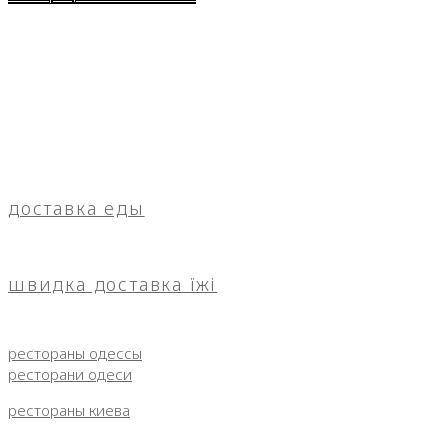
доставка еды
швидка доставка їжі
рестораны одессы
ресторани одеси
рестораны киева