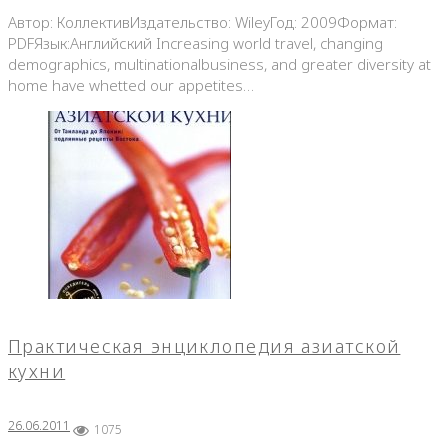
Автор: КоллективИздательство: WileyГод: 2009Формат:
PDFЯзык:Английский Increasing world travel, changing
demographics, multinationalbusiness, and greater diversity at
home have whetted our appetites…
Практическая энциклопедия азиатской
кухни
26.06.2011
1075