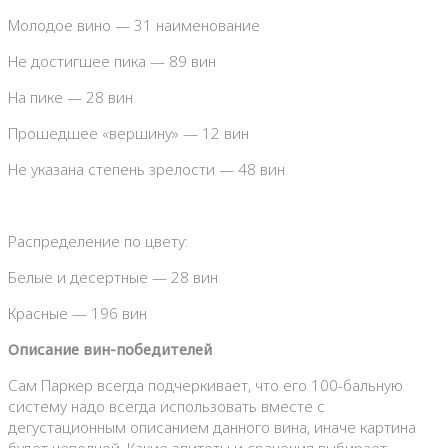
Молодое вино — 31 наименование
Не достигшее пика — 89 вин
На пике — 28 вин
Прошедшее «вершину» — 12 вин
Не указана степень зрелости — 48 вин
Распределение по цвету:
Белые и десертные — 28 вин
Красные — 196 вин
Описание вин-победителей
Сам Паркер всегда подчеркивает, что его 100-бальную
систему надо всегда использовать вместе с
дегустационным описанием данного вина, иначе картина
будет неполной. Какие эпитеты и сранения выбирает