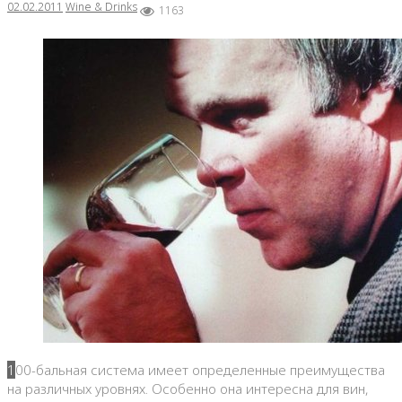
02.02.2011
Wine & Drinks
1163
100-бальная система имеет определенные преимущества
на различных уровнях. Особенно она интересна для вин,