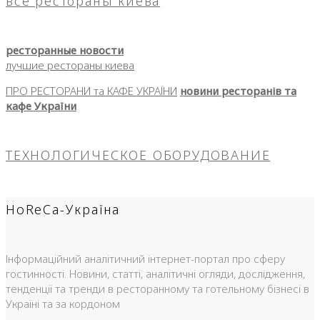
все рестораны киева
ресторанные новости
лучшие рестораны киева
ПРО РЕСТОРАНИ та КАФЕ УКРАЇНИ
новини ресторанів та
кафе України
ТЕХНОЛОГИЧЕСКОЕ ОБОРУДОВАНИЕ
HoReCa-Україна
Інформаційний аналітичний інтернет-портал про сферу
гостинності. Новини, статті, аналітичні огляди, дослідження,
тенденції та тренди в ресторанному та готельному бізнесі в
Україні та за кордоном