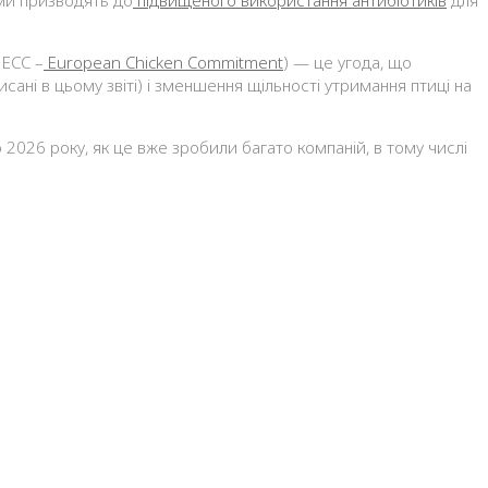
 ECC –
European Chicken Commitment
) — це угода, що
сані в цьому звіті) і зменшення щільності утримання птиці на
026 року, як це вже зробили багато компаній, в тому числі