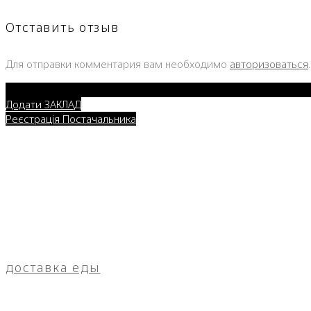
Отставить отзыв
Для отправки комментария вам необходимо
авторизоваться
.
Додати ЗАКЛАД
Реєстрація Постачальника
доставка еды