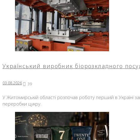
Український виробник біорозкладного посу
03.08.2026
39
У Житомирській області розпочав роботу перший в Україні за
переробки цукру.