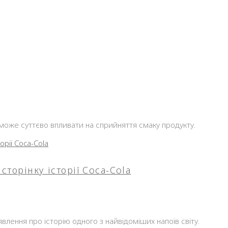
 може суттєво впливати на сприйняття смаку продукту.
сторінку історії Coca-Cola
влення про історію одного з найвідоміших напоїв світу.