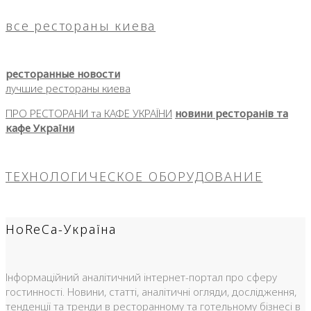
все рестораны киева
ресторанные новости
лучшие рестораны киева
ПРО РЕСТОРАНИ та КАФЕ УКРАЇНИ
новини ресторанів та
кафе України
ТЕХНОЛОГИЧЕСКОЕ ОБОРУДОВАНИЕ
HoReCa-Україна
Інформаційний аналітичний інтернет-портал про сферу
гостинності. Новини, статті, аналітичні огляди, дослідження,
тенденції та тренди в ресторанному та готельному бізнесі в