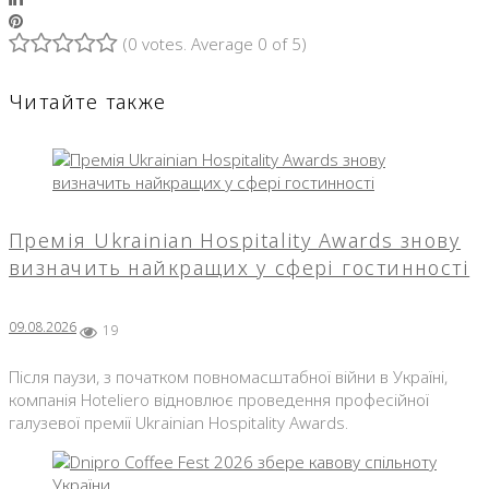
Pinterest
(
0 votes
. Average
0
of 5)
1
2
3
4
5
Читайте также
Премія Ukrainian Hospitality Awards знову
визначить найкращих у сфері гостинності
09.08.2026
19
Після паузи, з початком повномасштабної війни в Україні,
компанія Hoteliero відновлює проведення професійної
галузевої премії Ukrainian Hospitality Awards.