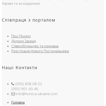
Україні та за кордоном
Співпраця з порталом
Про Проект
Додати Заклад
Співробітництво та реклама
Реєстрація Нового Постачальника
Наші Контакти
(095) 858-08-53
(093) 901-43-46
info@horeca-ukraine.com
Головна