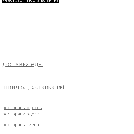
Реєстрація Постачальника
доставка еды
швидка доставка їжі
рестораны одессы
ресторани одеси
рестораны киева