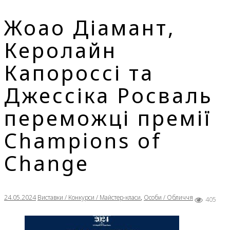
Жоао Діамант,
Керолайн
Капороссі та
Джессіка Росваль
переможці премії
Champions of
Change
24.05.2024
Виставки / Конкурси / Майстер-класи
,
Особи / Обличчя
405