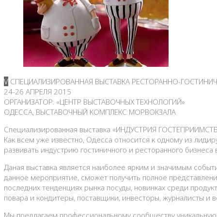
V СПЕЦИАЛИЗИРОВАННАЯ ВЫСТАВКА РЕСТОРАННО-ГОСТИНИЧ
24-26 АПРЕЛЯ 2015
ОРГАНИЗАТОР: «ЦЕНТР ВЫСТАВОЧНЫХ ТЕХНОЛОГИЙ»
ОДЕССА, ВЫСТАВОЧНЫЙ КОМПЛЕКС МОРВОКЗАЛА
Специализированная выставка «ИНДУСТРИЯ ГОСТЕПРИИМСТВА»
Как всем уже известно, Одесса относится к одному из лиди
развивать индустрию гостиничного и ресторанного бизнеса 
Даная выставка является наиболее ярким и значимым событи
данное мероприятие, сможет получить полное представление
последних тенденциях рынка посуды, новинках среди продук
повара и кондитеры, поставщики, инвесторы, журналисты и в
Мы предлагаем профессиональному сообществу уникальную п