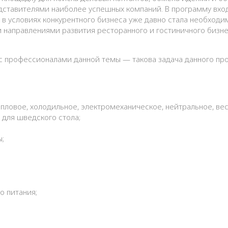
ставителями наиболее успешных компаний. В программу вход
в условиях конкурентного бизнеса уже давно стала необходим
 направлениями развития ресторанного и гостиничного бизне
с профессионалами данной темы — такова задача данного прое
пловое, холодильное, электромеханическое, нейтральное, вес
 для шведского стола;
ы;
о питания;