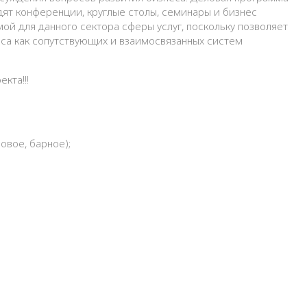
ят конференции, круглые столы, семинары и бизнес
ой для данного сектора сферы услуг, поскольку позволяет
са как сопутствующих и взаимосвязанных систем
кта!!!
овое, барное);