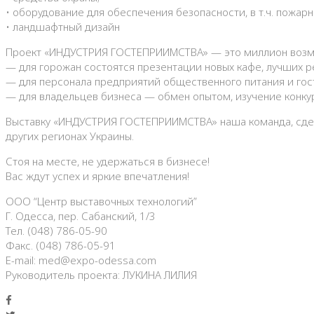
• оборудование для обеспечения безопасности, в т.ч. пожарн
• ландшафтный дизайн
Проект «ИНДУСТРИЯ ГОСТЕПРИИМСТВА» — это миллион возмо
— для горожан состоятся презентации новых кафе, лучших р
— для персонала предприятий общественного питания и гос
— для владельцев бизнеса — обмен опытом, изучение конку
Выставку «ИНДУСТРИЯ ГОСТЕПРИИМСТВА» наша команда, сдела
других регионах Украины.
Стоя на месте, не удержаться в бизнесе!
Вас ждут успех и яркие впечатления!
ООО “Центр выставочных технологий”
Г. Одесса, пер. Сабанский, 1/3
Тел. (048) 786-05-90
Факс. (048) 786-05-91
E-mail: med@expo-odessa.com
Руководитель проекта: ЛУКИНА ЛИЛИЯ
Facebook
Twitter