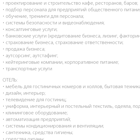
• проектирование и строительство кафе, ресторанов, баров;
• подбор персонала для предприятий общественного питани
• обучение, тренинги для персонала;
• системы безопасности и видеонаблюдения;
• консалтинговые услуги;
• банковские услуги (кредитование бизнеса, лизинг, факторин
• страхование бизнеса, страхование ответственности;
• продажа бизнеса;
• аутсорсинг, аутстафинг;
• кейтеринговые компании, корпоративное питание;
• транспортные услуги
ОТЕЛЬ:
• мебель для гостиничных номеров и холлов, бытовая техника
• дизайн, интерьер;
• телевидение для гостиниц;
• униформа, интерьерный и постельный текстиль, одеяла, по
• клининговое оборудование;
• автоматизация предприятий;
• системы кондиционирования и вентиляции;
• сантехника, средства гигиены;
• средства охраны;