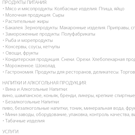
ПРОДУКТЫ ПИТАНИЯ:
• Мясо и мясопродукты. Колбасные изделия. Птица, яйцо
• Молочная продукция. Сыры
• Растительные жиры
• Бакалея. Зернопродукты. Макаронные изделия. Приправы, с
• Замороженные продукты. Полуфабрикаты
• Рыба и морепродукты
• Консервы, соусы, кетчупы
• Овощи, фрукты
• Кондитерская продукция. Снеки. Орехи. Хлебопекарная про
• Мороженное. Шоколад
• Гастрономия. Продукты для ресторанов, деликатесы. Торго
НАПИТКИ И АЛКОГОЛЬНАЯ ПРОДУКЦИЯ:
• Вина и Алкогольные Напитки:
вино, шампанское, коньяк, бренди, ликеры, крепкие спиртные
• Безалкогольные Напитки:
пиво, безалкогольные напитки, тоник, минеральная вода, фру
• Мини-заводы, оборудование, упаковка, контроль качества,
• Табачные изделия
УСЛУГИ: