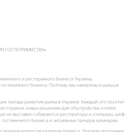
ИЯ ГОСТЕПРИИМСТВА»
ничного и ресторанного бизнеса Украины.
 гостиничного бизнеса. Поэтому, мы намерены и дальше
ие тренды развития рынка в Украине. Каждый, кто посетит
ресторанов, новых решениях для обустройства отелей,
дно на выставке собираются рестораторы и отельеры, шеф-
 гостиничного бизнеса и актуальных трендов кулинарии.
суждения вопросов развития бизнеса. Деловая программа