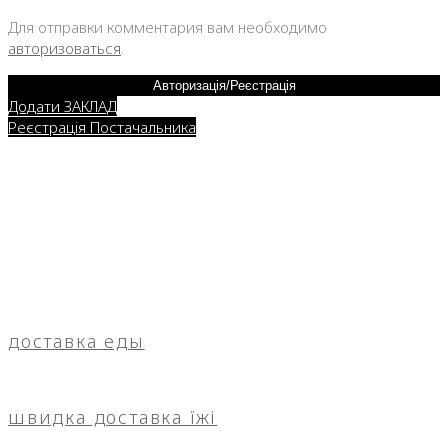
Для отправки комментария вам необходимо
авторизоваться
.
Авторизація/Реєстрація
Додати ЗАКЛАД
Реєстрація Постачальника
доставка еды
швидка доставка їжі