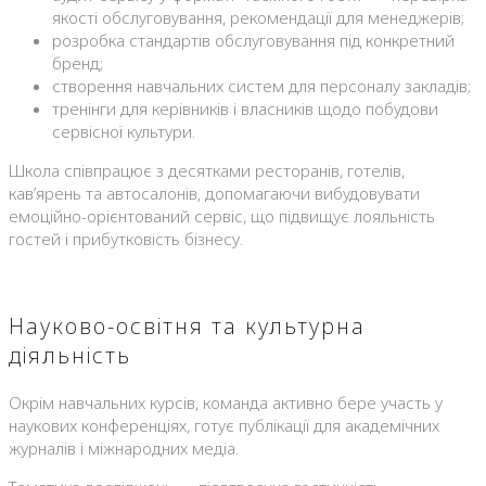
якості обслуговування, рекомендації для менеджерів;
розробка стандартів обслуговування під конкретний
бренд;
створення навчальних систем для персоналу закладів;
тренінги для керівників і власників щодо побудови
сервісної культури.
Школа співпрацює з десятками ресторанів, готелів,
кав’ярень та автосалонів, допомагаючи вибудовувати
емоційно-орієнтований сервіс, що підвищує лояльність
гостей і прибутковість бізнесу.
Науково-освітня та культурна
діяльність
Окрім навчальних курсів, команда активно бере участь у
наукових конференціях, готує публікації для академічних
журналів і міжнародних медіа.