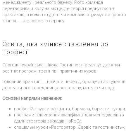
менеджменту і реального бізнесу. Його команда
перетворила школу на місце, де теорія поєднується з
практикою, а кожен студент чи компанія отримує не просто
знання — а філософію сервісу.
Освіта, яка змінює ставлення до
професії
Сьогодні Українська Школа Гостинності реалізує десятки
освітніх програм, тренінгів і практичних курсів.
Головний принцип — навчати через дію, залучати студентів
до реального середовища ресторану, готелю чи події.
Основні напрями навчання:
професійні курси офіціанта, бармена, баристи, кухаря;
програми підвищення кваліфікації для менеджерів та
адміністраторів закладів HoReCa;
спеціальні курси «Ресторатор. Сервіс та гостинність»,