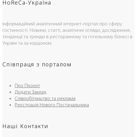
HoReCa-Україна
Інформаційний аналітичний інтернет-портал про сферу
гостинності. Новини, статті, аналітичні огляди, дослідження,
тенденції та тренди в ресторанному та готельному бізнесі в
Україні та за кордоном
Співпраця з порталом
Про Проект
Додати Заклад
Співробітництво та реклама
Реєстрація Нового Постачальника
Наші Контакти