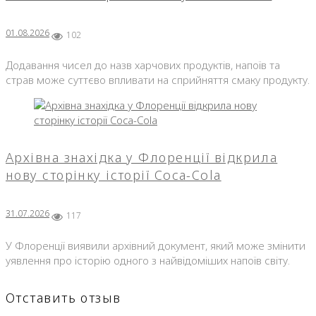
01.08.2026
102
Додавання чисел до назв харчових продуктів, напоїв та
страв може суттєво впливати на сприйняття смаку продукту.
Архівна знахідка у Флоренції відкрила
нову сторінку історії Coca-Cola
31.07.2026
117
У Флоренції виявили архівний документ, який може змінити
уявлення про історію одного з найвідоміших напоїв світу.
Отставить отзыв