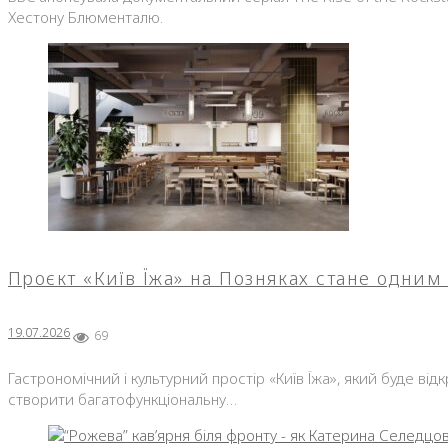
Хестону Блюменталю.
Проєкт «Київ Їжа» на Позняках стане одним
19.07.2026
69
Гастрономічний і культурний простір «Київ Їжа», який буде ві
створити багатофункціональну…