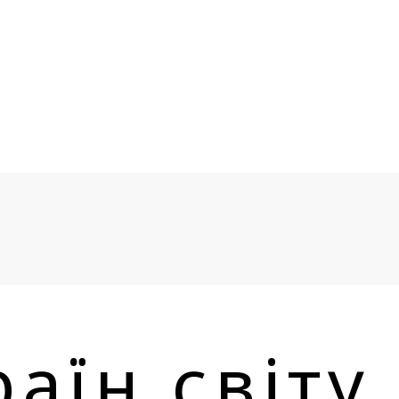
аїн світу 