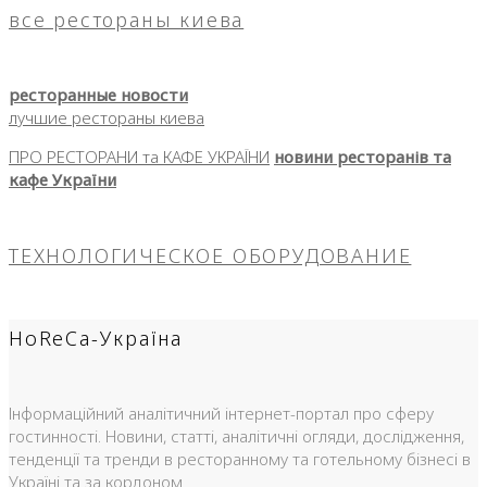
все рестораны киева
ресторанные новости
лучшие рестораны киева
ПРО РЕСТОРАНИ та КАФЕ УКРАЇНИ
новини ресторанів та
кафе України
ТЕХНОЛОГИЧЕСКОЕ ОБОРУДОВАНИЕ
HoReCa-Україна
Інформаційний аналітичний інтернет-портал про сферу
гостинності. Новини, статті, аналітичні огляди, дослідження,
тенденції та тренди в ресторанному та готельному бізнесі в
Україні та за кордоном