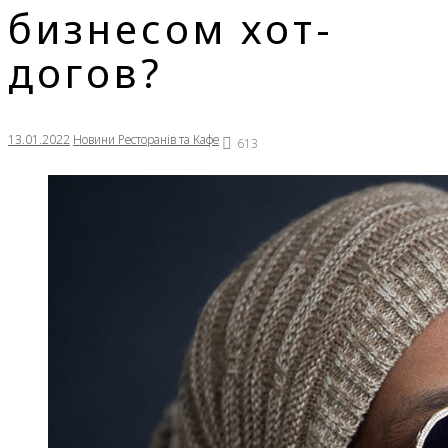
бизнесом хот-
догов?
13.01.2022
Новини Ресторанів та Кафе
613