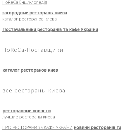
HoReCa Енциклопедія
загородные рестораны киева
каталог ресторанов киева
Постачальники ресторанів та кафе України
HoReCa-Поставщики
каталог ресторанов киев
все рестораны киева
ресторанные новости
лучшие рестораны киева
ПРО РЕСТОРАНИ та КАФЕ УКРАЇНИ
новини ресторанів та