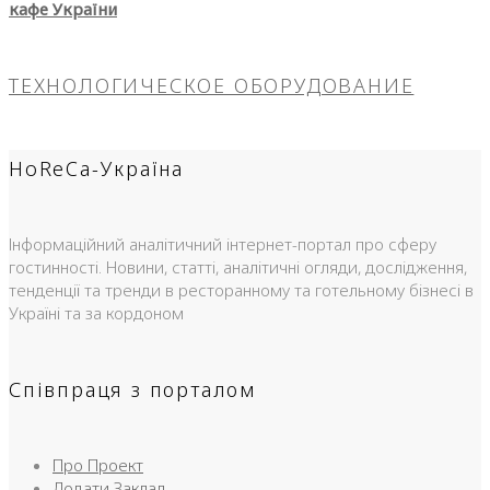
кафе України
ТЕХНОЛОГИЧЕСКОЕ ОБОРУДОВАНИЕ
HoReCa-Україна
Інформаційний аналітичний інтернет-портал про сферу
гостинності. Новини, статті, аналітичні огляди, дослідження,
тенденції та тренди в ресторанному та готельному бізнесі в
Україні та за кордоном
Співпраця з порталом
Про Проект
Додати Заклад