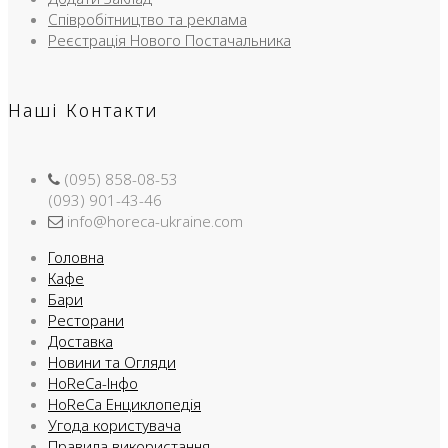
Співробітництво та реклама
Реєстрація Нового Постачальника
Наші Контакти
(095) 858-08-53
(093) 901-43-46
info@horeca-ukraine.com
Головна
Кафе
Бари
Ресторани
Доставка
Новини та Огляди
HoReCa-Інфо
HoReCa Енциклопедія
Угода користувача
Правила використання