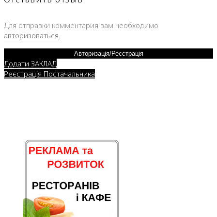
Для отправки комментария вам необходимо
авторизоваться
.
Авторизація/Реєстрація
Додати ЗАКЛАД
Реєстрація Постачальника