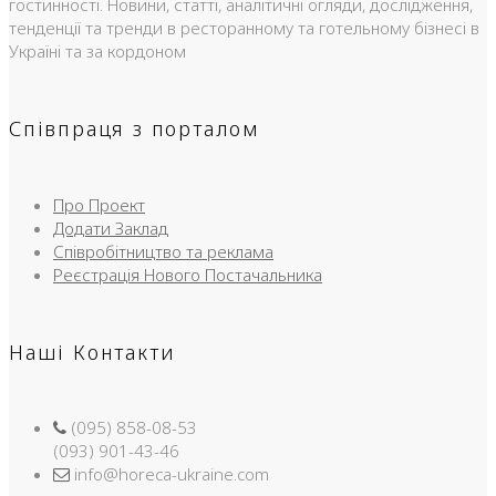
гостинності. Новини, статті, аналітичні огляди, дослідження,
тенденції та тренди в ресторанному та готельному бізнесі в
Україні та за кордоном
Співпраця з порталом
Про Проект
Додати Заклад
Співробітництво та реклама
Реєстрація Нового Постачальника
Наші Контакти
(095) 858-08-53
(093) 901-43-46
info@horeca-ukraine.com