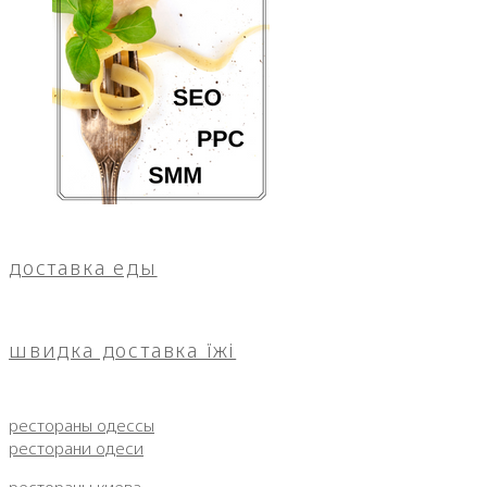
доставка еды
швидка доставка їжі
рестораны одессы
ресторани одеси