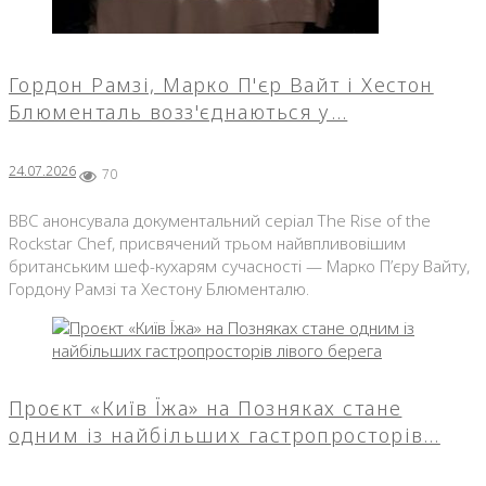
Гордон Рамзі, Марко П'єр Вайт і Хестон
Блюменталь возз'єднаються у…
24.07.2026
70
BBC анонсувала документальний серіал The Rise of the
Rockstar Chef, присвячений трьом найвпливовішим
британським шеф-кухарям сучасності — Марко П’єру Вайту,
Гордону Рамзі та Хестону Блюменталю.
Проєкт «Київ Їжа» на Позняках стане
одним із найбільших гастропросторів…