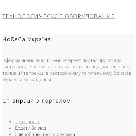
ТЕХНОЛОГИЧЕСКОЕ ОБОРУДОВАНИЕ
HoReCa-Україна
Інформаційний аналітичний інтернет-портал про сферу
гостинності. Новини, статті, аналітичні огляди, дослідження,
тенденції та тренди в ресторанному та готельному бізнесі в
Україні та за кордоном
Співпраця з порталом
Про Проект
Додати Заклад
Співробітництво та реклама