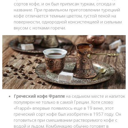
сортов кофе, и он был приписан туркам, отсюда и
название. При правильном приготовлении турецкий
кофе отличается темным цветом, густой пеной на
поверхности, однородной консистенцией и сильным
вкусом с нотками горечи.
Греческий кофе Фраппе
на седьмом месте и напиток
популярен не только в самой Греции. Хотя слово
«Frappé» впервые появилось еще в 19 веке, этот
греческий сорт кофе был изобретен в 1957 году. Он
готовиться при смешивании растворимого кофе с
водой и льдом. Комбинацию обычно готовят в