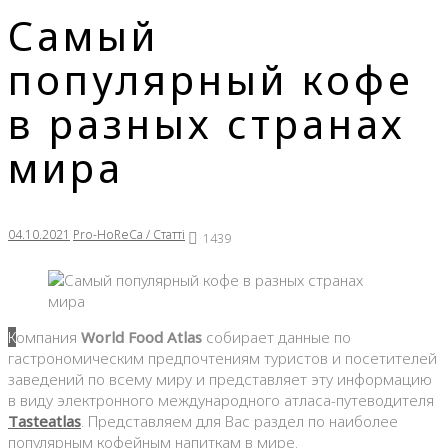
Самый
популярный кофе
в разных странах
мира
04.10.2021
Pro-HoReCa / Статті
1439
Компания
World Food Atlas
собирает данные по
гастрономическим предпочтениям туристов и посетителей
заведений по всему миру и представляет эту информацию
в виду электронного международного атласа-путеводителя
Тasteatlas
. Представляем для Вас раздел по наиболее
популярным кофейным напиткам в мире.