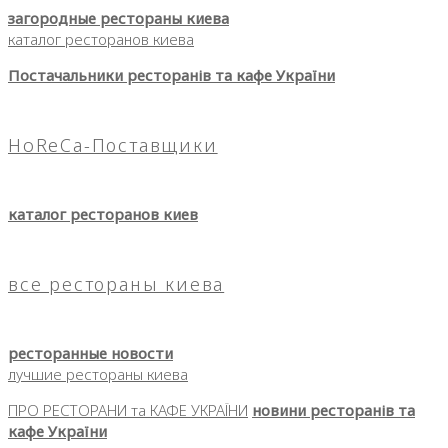
загородные рестораны киева
каталог ресторанов киева
Постачальники ресторанів та кафе України
HoReCa-Поставщики
каталог ресторанов киев
все рестораны киева
ресторанные новости
лучшие рестораны киева
ПРО РЕСТОРАНИ та КАФЕ УКРАЇНИ
новини ресторанів та
кафе України