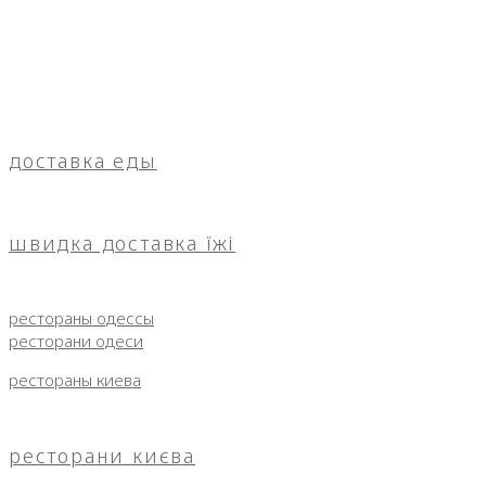
доставка еды
швидка доставка їжі
рестораны одессы
ресторани одеси
рестораны киева
ресторани києва