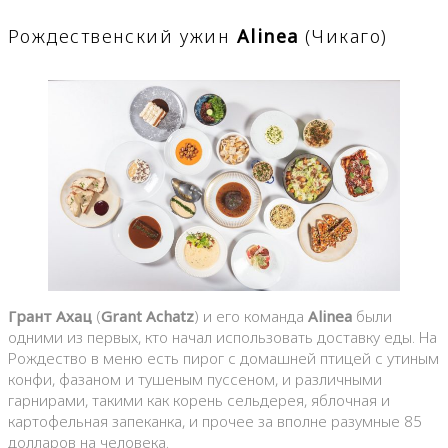
Рождественский ужин
Alinea
(Чикаго)
Грант Ахац
(
Grant Achatz
) и его команда
Alinea
были
одними из первых, кто начал использовать доставку еды. На
Рождество в меню есть пирог с домашней птицей с утиным
конфи, фазаном и тушеным пуссеном, и различными
гарнирами, такими как корень сельдерея, яблочная и
картофельная запеканка, и прочее за вполне разумные 85
долларов на человека.