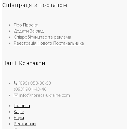
Співпраця з порталом
Про Проект
Додати Заклад
Співробітництво та реклама
Реєстрація Нового Постачальника
Наші Контакти
(095) 858-08-53
(093) 901-43-46
info@horeca-ukraine.com
Головна
Кафе
Бари
Ресторани