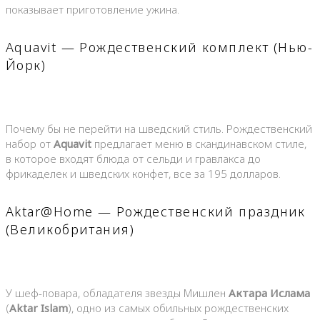
показывает приготовление ужина.
Aquavit — Рождественский комплект (Нью-
Йорк)
Почему бы не перейти на шведский стиль. Рождественский
набор от
Aquavit
предлагает меню в скандинавском стиле,
в которое входят блюда от сельди и гравлакса до
фрикаделек и шведских конфет, все за 195 долларов.
Aktar@Home — Рождественский праздник
(Великобритания)
У шеф-повара, обладателя звезды Мишлен
Актара Ислама
(
Aktar Islam
), одно из самых обильных рождественских