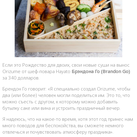
Если это Рождество для двоих, свои новые суши на вынос
Orizume от шеф-повара Hayato
Брэндона Го (
Brandon Go
)
за 340 долларов.
Брендон Го говорит: «Я специально создал Orizume, чтобы
два (или более) человек могли поделиться им. Это то, что
можно съесть с другом, к которому можно добавить
бутылку саке или вина и устроить праздничный вечер.
Я надеюсь, что на какое-то время, хотя этот год принес нам
много поводов для беспокойства, вы сможете немного
отвлечься и почувствовать атмосферу праздника».