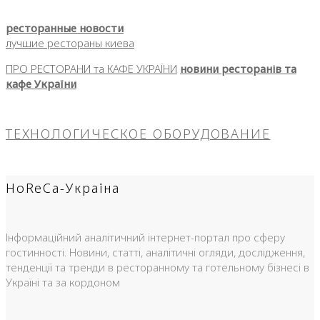
ресторанные новости
лучшие рестораны киева
ПРО РЕСТОРАНИ та КАФЕ УКРАЇНИ
новини ресторанів та
кафе України
ТЕХНОЛОГИЧЕСКОЕ ОБОРУДОВАНИЕ
HoReCa-Україна
Інформаційний аналітичний інтернет-портал про сферу
гостинності. Новини, статті, аналітичні огляди, дослідження,
тенденції та тренди в ресторанному та готельному бізнесі в
Україні та за кордоном