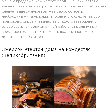
меню, с предложением из трех блюд. Оно начинается с
вяленого мяса пата-негра, террины и домашний хлеб, затем
следует выдержанное говяжье ребро со всеми
необходимыми гарнирами, и после этого следует выбор
прекрасных сыров и, в качестве сладкого завершения,
выбор заварных булочек ручной работы с праздничным
крем-пирогом и пети. Стоимость праздничного меню
доставки от 250 фунтов.
Джейсон Атертон дома на Рождество
(Великобритания)