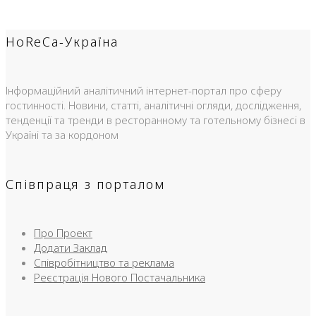
HoReCa-Україна
Інформаційний аналітичний інтернет-портал про сферу
гостинності. Новини, статті, аналітичні огляди, дослідження,
тенденції та тренди в ресторанному та готельному бізнесі в
Україні та за кордоном
Співпраця з порталом
Про Проект
Додати Заклад
Співробітництво та реклама
Реєстрація Нового Постачальника