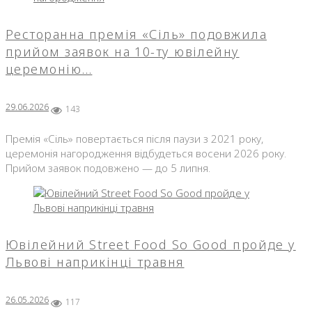
Ресторанна премія «Сіль» подовжила
прийом заявок на 10-ту ювілейну
церемонію…
29.06.2026
143
Премія «Сіль» повертається після паузи з 2021 року,
церемонія нагородження відбудеться восени 2026 року.
Прийом заявок подовжено — до 5 липня.
Ювілейний Street Food So Good пройде у
Львові наприкінці травня
26.05.2026
117