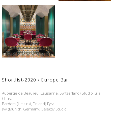
Shortlist-2020 / Europe Bar
Auberge de Beaulieu (Lausanne, Switzerland) Studio Julia
Christ
Bardem (Helsinki, Finland) Fyra
Ivy (Munich, Germany) Selektiv Studio