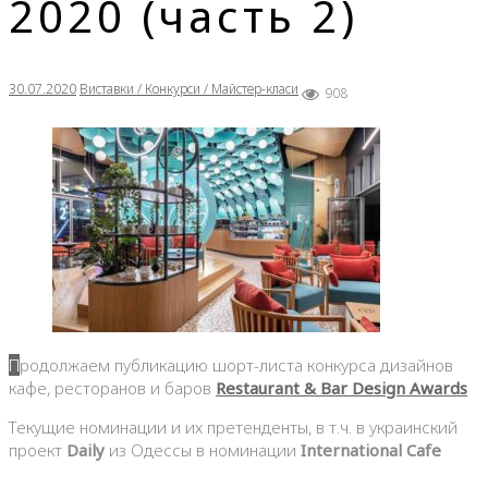
2020 (часть 2)
30.07.2020
Виставки / Конкурси / Майстер-класи
908
Продолжаем публикацию шорт-листа конкурса дизайнов
кафе, ресторанов и баров
Restaurant & Bar Design Awards
Текущие номинации и их претенденты, в т.ч. в украинский
проект
Daily
из Одессы в номинации
International Cafe