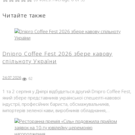
1
2
3
4
5
Читайте также
Dnipro Coffee Fest 2026 збере кавову
спільноту України
24.07.2026
62
1 та 2 серпня у Дніпрі відбудеться другий Dnipro Coffee Fest,
який збере представників української спешелті-кавової
індустрії, професійних бариста, обсмажувальників,
імпортерів зеленої кави, виробників обладнання,…