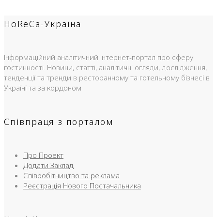
HoReCa-Україна
Інформаційний аналітичний інтернет-портал про сферу
гостинності. Новини, статті, аналітичні огляди, дослідження,
тенденції та тренди в ресторанному та готельному бізнесі в
Україні та за кордоном
Співпраця з порталом
Про Проект
Додати Заклад
Співробітництво та реклама
Реєстрація Нового Постачальника