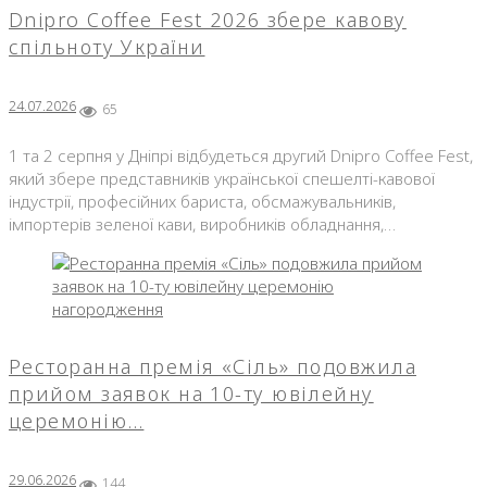
Dnipro Coffee Fest 2026 збере кавову
спільноту України
24.07.2026
65
1 та 2 серпня у Дніпрі відбудеться другий Dnipro Coffee Fest,
який збере представників української спешелті-кавової
індустрії, професійних бариста, обсмажувальників,
імпортерів зеленої кави, виробників обладнання,…
Ресторанна премія «Сіль» подовжила
прийом заявок на 10-ту ювілейну
церемонію…
29.06.2026
144