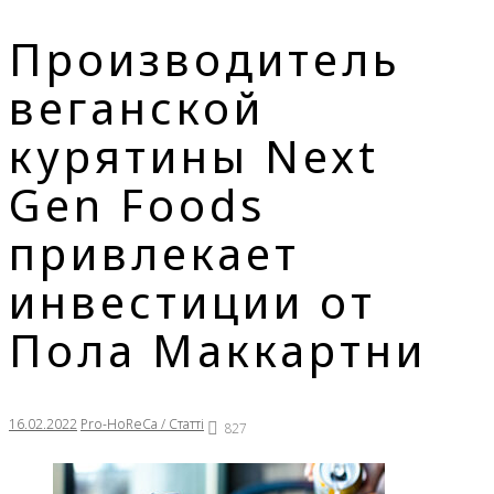
Производитель
веганской
курятины Next
Gen Foods
привлекает
инвестиции от
Пола Маккартни
16.02.2022
Pro-HoReCa / Статті
827