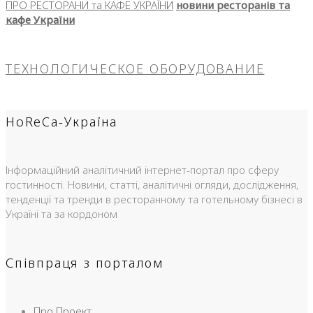
ПРО РЕСТОРАНИ та КАФЕ УКРАЇНИ
новини ресторанів та
кафе України
ТЕХНОЛОГИЧЕСКОЕ ОБОРУДОВАНИЕ
HoReCa-Україна
Інформаційний аналітичний інтернет-портал про сферу
гостинності. Новини, статті, аналітичні огляди, дослідження,
тенденції та тренди в ресторанному та готельному бізнесі в
Україні та за кордоном
Співпраця з порталом
Про Проект