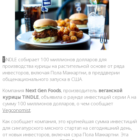
TiNDLE собирает 100 миллионов долларов для
производства курицы на растительной основе от ряда
инвесторов, включая Пола Маккартни, в преддверии
общенационального запуска в США.
Компания
Next Gen Foods
, производитель
веганской
курицы TiNDLE
, объявила о раунде инвестиций серии A на
сумму 100 миллионов долларов, о чем сообщает
Vegconomist
.
Как сообщает компания, это крупнейшая сумма инвестиций
для сингапурского мясного стартап на сегодняшний день,
от новых инвесторов, включая сэра Пола Маккартни. Эта