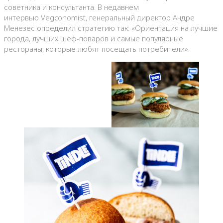
советника и консультанта. В недавнем
интервью Vegconomist, генеральный директор Андре
Менезес определил стратегию так: «Ориентация на лучшие
города, лучших шеф-поваров и самые популярные
рестораны, которые любят посещать потребители».