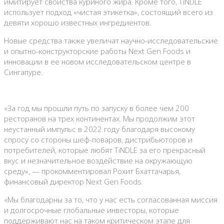
имитирует свойства куриного жира. Кроме того, TiNDLE
использует подход «чистая этикетка», состоящий всего из
девяти хорошо известных ингредиентов.
Новые средства также увеличат научно-исследовательские
и опытно-конструкторские работы Next Gen Foods и
инновации в ее новом исследовательском центре в
Сингапуре.
«За год мы прошли путь по запуску в более чем 200
ресторанов на трех континентах. Мы продолжим этот
неустанный импульс в 2022 году благодаря высокому
спросу со стороны шеф-поваров, дистрибьюторов и
потребителей, которые любят TiNDLE за его прекрасный
вкус и незначительное воздействие на окружающую
среду», — прокомментировал Рохит Бхаттачарья,
финансовый директор Next Gen Foods.
«Мы благодарны за то, что у нас есть согласованная миссия
и долгосрочные глобальные инвесторы, которые
поддерживают нас на таком критическом этапе для