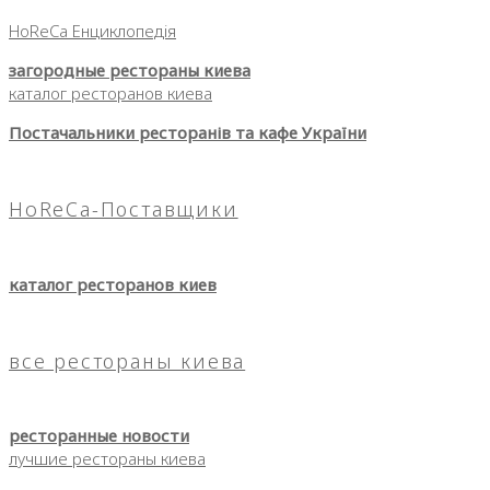
HoReCa Енциклопедія
загородные рестораны киева
каталог ресторанов киева
Постачальники ресторанів та кафе України
HoReCa-Поставщики
каталог ресторанов киев
все рестораны киева
ресторанные новости
лучшие рестораны киева